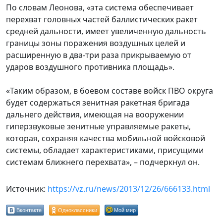
По словам Леонова, «эта система обеспечивает
перехват головных частей баллистических ракет
средней дальности, имеет увеличенную дальность
границы зоны поражения воздушных целей и
расширенную в два-три раза прикрываемую от
ударов воздушного противника площадь».
«Таким образом, в боевом составе войск ПВО округа
будет содержаться зенитная ракетная бригада
дальнего действия, имеющая на вооружении
гиперзвуковые зенитные управляемые ракеты,
которая, сохраняя качества мобильной войсковой
системы, обладает характеристиками, присущими
системам ближнего перехвата», – подчеркнул он.
Источник:
https://vz.ru/news/2013/12/26/666133.html
Вконтакте
Одноклассники
Мой мир