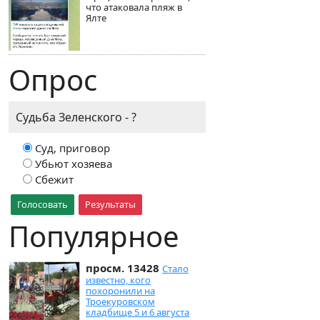
что атаковала пляж в
Ялте
Опрос
Судьба Зеленского - ?
Суд, приговор
Убьют хозяева
Сбежит
Голосовать
Результаты
Популярное
просм. 13428
Стало
известно, кого
похоронили на
Троекуровском
кладбище 5 и 6 августа