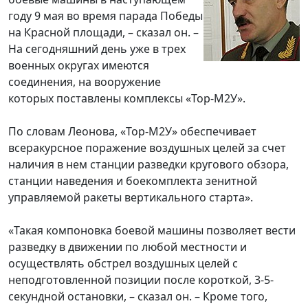
году 9 мая во время парада Победы
на Красной площади, – сказал он. –
На сегодняшний день уже в трех
военных округах имеются
соединения, на вооружение
которых поставлены комплексы «Тор-М2У».
По словам Леонова, «Тор-М2У» обеспечивает
всеракурсное поражение воздушных целей за счет
наличия в нем станции разведки кругового обзора,
станции наведения и боекомплекта зенитной
управляемой ракеты вертикального старта».
«Такая компоновка боевой машины позволяет вести
разведку в движении по любой местности и
осуществлять обстрел воздушных целей с
неподготовленной позиции после короткой, 3-5-
секундной остановки, – сказал он. – Кроме того,