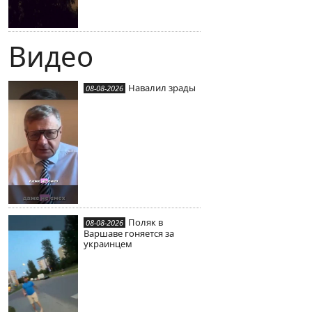
Видео
Навалил зрады
08-08-2026
Поляк в
08-08-2026
Варшаве гоняется за
украинцем