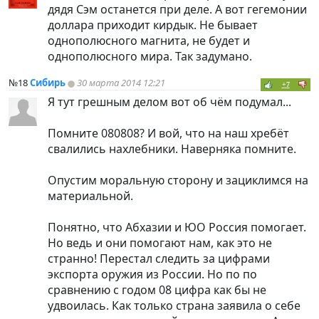
дядя Сэм останется при деле. А вот гегемонии
доллара приходит кирдык. Не бывает
однополюсного магнита, не будет и
однополюсного мира. Так задумано.
№18
Сибирь
30 марта 2014 12:21
+7
Я тут грешным делом вот об чём подумал...
Помните 080808? И вой, что на наш хребёт
свалились нахлебники. Наверняка помните.
Опустим моральную сторону и зациклимся на
материальной.
Понятно, что Абхазии и ЮО Россия помогает.
Но ведь и они помогают нам, как это не
странно! Перестал следить за цифрами
экспорта оружия из России. Но по по
сравнению с годом 08 цифра как бы не
удвоилась. Как только страна заявила о себе