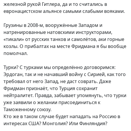
железной рукой Гитлера, да и то считались в
евронацистском альянсе самыми слабыми вояками.
Грузины в 2008-м, вооружённые Западом и
натренированные натовскими инструкторами,
«тикали» от русских танков и самолётов, аки горные
козлы. О прибалтах на месте Фридмана я бы вообще
помолчал.
Турки? С турками мы определённо договоримся:
Эрдоган, так и не начавший войну с Сирией, как того
требовал от него Запад, не даст соврать. Даже
Фридман признаёт, что Турция сохранит
нейтралитет. Правда, забывает упомянуть, что турки
уже заявили о желании присоединиться к
Таможенному союзу.
Кто же в таком случае будет нападать на Россию в
интересах США? Монголия? Или Финляндия?