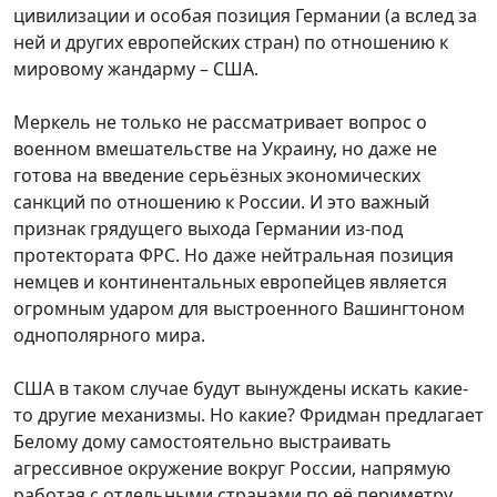
цивилизации и особая позиция Германии (а вслед за
ней и других европейских стран) по отношению к
мировому жандарму – США.
Меркель не только не рассматривает вопрос о
военном вмешательстве на Украину, но даже не
готова на введение серьёзных экономических
санкций по отношению к России. И это важный
признак грядущего выхода Германии из-под
протектората ФРС. Но даже нейтральная позиция
немцев и континентальных европейцев является
огромным ударом для выстроенного Вашингтоном
однополярного мира.
США в таком случае будут вынуждены искать какие-
то другие механизмы. Но какие? Фридман предлагает
Белому дому самостоятельно выстраивать
агрессивное окружение вокруг России, напрямую
работая с отдельными странами по её периметру,