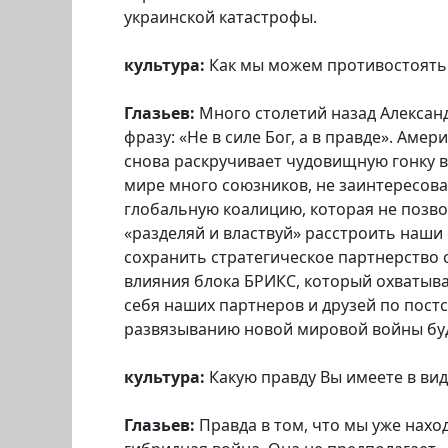
украинской катастрофы.
культура:
Как мы можем противостоять
Глазьев:
Много столетий назад Алексан
фразу: «Не в силе Бог, а в правде». Ам
снова раскручивает чудовищную гонку в
мире много союзников, не заинтересов
глобальную коалицию, которая не позво
«разделяй и властвуй» расстроить наши
сохранить стратегическое партнерство 
влияния блока БРИКС, который охватыв
себя наших партнеров и друзей по пост
развязыванию новой мировой войны бу
культура:
Какую правду Вы имеете в вид
Глазьев:
Правда в том, что мы уже нахо