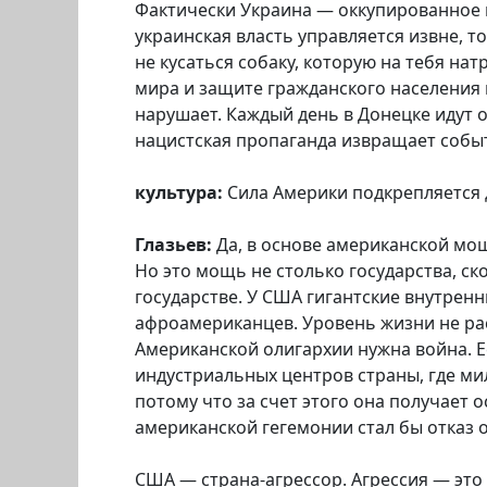
Фактически Украина — оккупированное г
украинская власть управляется извне, т
не кусаться собаку, которую на тебя на
мира и защите гражданского населения 
нарушает. Каждый день в Донецке идут 
нацистская пропаганда извращает событ
культура:
Сила Америки подкрепляется 
Глазьев:
Да, в основе американской мо
Но это мощь не столько государства, ск
государстве. У США гигантские внутрен
афроамериканцев. Уровень жизни не рас
Американской олигархии нужна война. Е
индустриальных центров страны, где ми
потому что за счет этого она получает
американской гегемонии стал бы отказ 
США — страна-агрессор. Агрессия — это