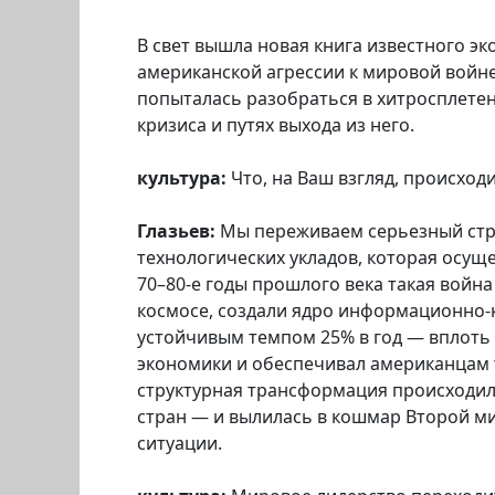
В свет вышла новая книга известного эк
американской агрессии к мировой войне
попыталась разобраться в хитросплете
кризиса и путях выхода из него.
культура:
Что, на Ваш взгляд, происходи
Глазьев:
Мы переживаем серьезный стру
технологических укладов, которая осуще
70–80-е годы прошлого века такая война
космосе, создали ядро информационно-
устойчивым темпом 25% в год — вплоть
экономики и обеспечивал американцам 
структурная трансформация происходил
стран — и вылилась в кошмар Второй м
ситуации.