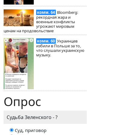
комм. 64
Bloomberg:
рекордная жара и
военные конфликты
угрожают мировым
ценам на продовольствие
комм. 60
Украинцев
избили в Польше за то,
что слушали украинскую
музыку.
Опрос
Судьба Зеленского - ?
Суд, приговор