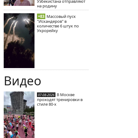
Узбекистана отправляют
на родину
+83
Массовый пуск
"Искандеров" в
количестве 6 штук по
Укрорейху
Видео
В Москве
07-08-2026
проходят тренировки в
стиле 80-х