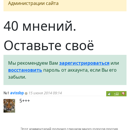
Администрации сайта
40 мнений.
Оставьте своё
Мы рекомендуем Вам
зарегистрироваться
или
восстановить
пароль от аккаунта, если Вы его
забыли.
№1
avissbp
15 июня 2014 09:14
+22
5+++
Этот комментарий получил слишком много голосов против.