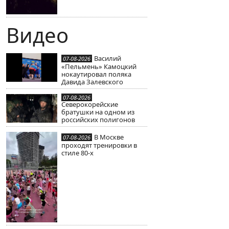
Видео
Василий
07-08-2026
«Пельмень» Камоцкий
нокаутировал поляка
Давида Залевского
07-08-2026
Северокорейские
братушки на одном из
российских полигонов
В Москве
07-08-2026
проходят тренировки в
стиле 80-х