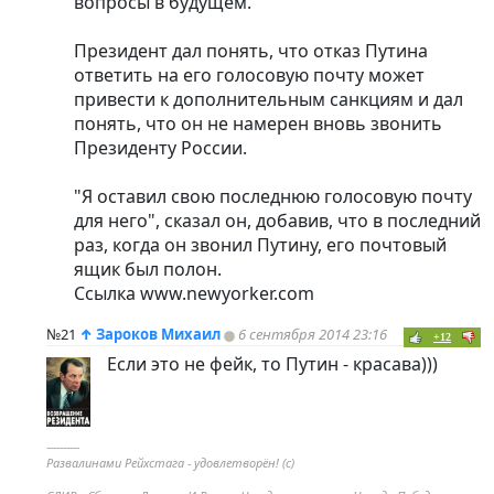
вопросы в будущем."
Президент дал понять, что отказ Путина
ответить на его голосовую почту может
привести к дополнительным санкциям и дал
понять, что он не намерен вновь звонить
Президенту России.
"Я оставил свою последнюю голосовую почту
для него", сказал он, добавив, что в последний
раз, когда он звонил Путину, его почтовый
ящик был полон.
Ссылка www.newyorker.com
№21
↑
Зароков Михаил
6 сентября 2014 23:16
+12
Если это не фейк, то Путин - красава)))
----------
Развалинами Рейхстага - удовлетворён! (с)