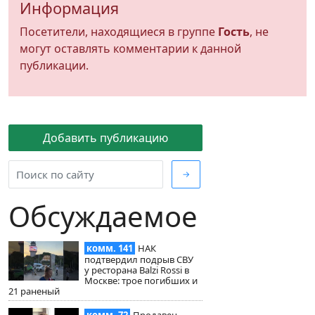
Информация
Посетители, находящиеся в группе
Гость
, не
могут оставлять комментарии к данной
публикации.
Добавить публикацию
→
Обсуждаемое
комм. 141
НАК
подтвердил подрыв СВУ
у ресторана Balzi Rossi в
Москве: трое погибших и
21 раненый
комм. 72
Продавец