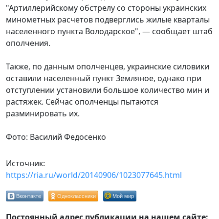
"Артиллерийскому обстрелу со стороны украинских
минометных расчетов подверглись жилые кварталы
населенного пункта Володарское", — сообщает штаб
ополчения.
Также, по данным ополченцев, украинские силовики
оставили населенный пункт Земляное, однако при
отступлении установили большое количество мин и
растяжек. Сейчас ополченцы пытаются
разминировать их.
Фото: Василий Федосенко
Источник:
https://ria.ru/world/20140906/1023077645.html
Вконтакте
Одноклассники
Мой мир
Постоянный адрес публикации на нашем сайте: