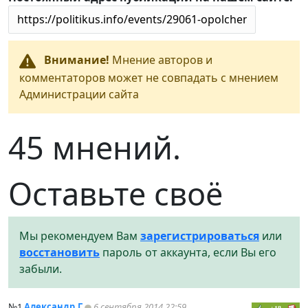
Внимание!
Мнение авторов и
комментаторов может не совпадать с мнением
Администрации сайта
45 мнений.
Оставьте своё
Мы рекомендуем Вам
зарегистрироваться
или
восстановить
пароль от аккаунта, если Вы его
забыли.
№1
Александр.Г
6 сентября 2014 22:59