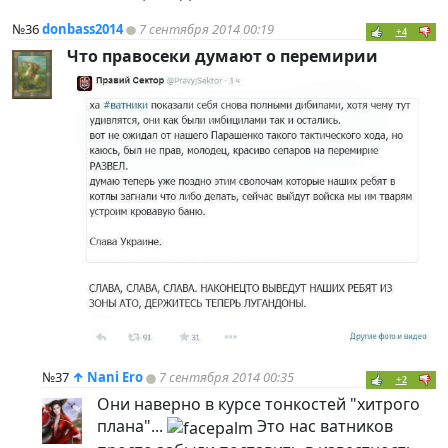
№36
donbass2014
7 сентября 2014 00:19
+4
Что правосеки думают о перемирии
№37
↑
Nani Ero
7 сентября 2014 00:35
+2
Они наверно в курсе тонкостей "хитрого
плана"...
Это нас ватников