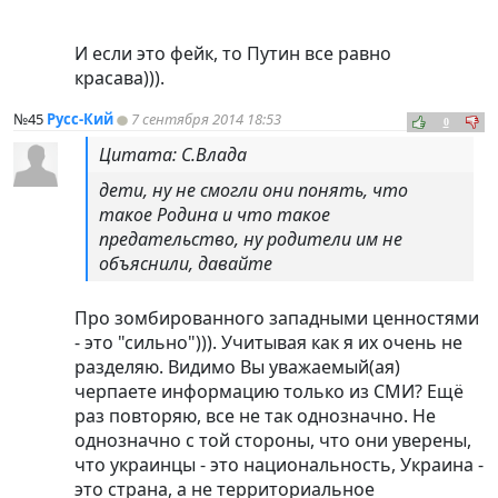
И если это фейк, то Путин все равно
красава))).
№45
Русс-Кий
7 сентября 2014 18:53
0
Цитата: С.Влада
дети, ну не смогли они понять, что
такое Родина и что такое
предательство, ну родители им не
объяснили, давайте
Про зомбированного западными ценностями
- это "сильно"))). Учитывая как я их очень не
разделяю. Видимо Вы уважаемый(ая)
черпаете информацию только из СМИ? Ещё
раз повторяю, все не так однозначно. Не
однозначно с той стороны, что они уверены,
что украинцы - это национальность, Украина -
это страна, а не территориальное