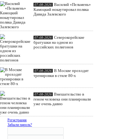
Василий «Пельмень»
07-08-2026
Камоцкий нокаутировал поляка
Давида Залевского
Северокорейские
07-08-2026
братушки на одном из
российских полигонов
В Москве проходят
07-08-2026
тренировки в стиле 80-х
Вмешательство в
07-08-2026
геном человека они планировали
уже очень давно
Регистрация
Забыли пароль?