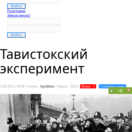
Регистрация
Забыли пароль?
Тавистокский
эксперимент
3-05-2013, 19:08 • Опубл.:
Apolitikus
• Просм.: 3210 •
Комм.: 1
•
События в мире
+8