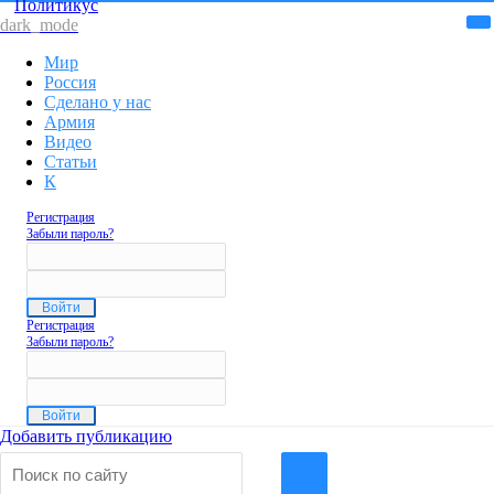
Политикус
dark_mode
Мир
Россия
Сделано у нас
Армия
Видео
Статьи
К
Регистрация
Забыли пароль?
Регистрация
Забыли пароль?
Добавить публикацию
Обсуждаемое
→