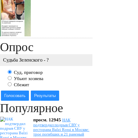
Опрос
Судьба Зеленского - ?
Суд, приговор
Убьют хозяева
Сбежит
Голосовать
Результаты
Популярное
просм. 12945
НАК
подтвердил подрыв СВУ у
ресторана Balzi Rossi в Москве:
трое погибших и 21 раненый