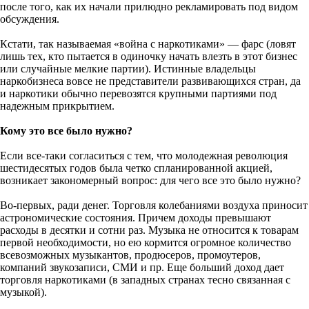
после того, как их начали прилюдно рекламировать под видом
обсуждения.
Кстати, так называемая «война с наркотиками» — фарс (ловят
лишь тех, кто пытается в одиночку начать влезть в этот бизнес
или случайные мелкие партии). Истинные владельцы
наркобизнеса вовсе не представители развивающихся стран, да
и наркотики обычно перевозятся крупными партиями под
надежным прикрытием.
Кому это все было нужно?
Если все-таки согласиться с тем, что молодежная революция
шестидесятых годов была четко спланированной акцией,
возникает закономерный вопрос: для чего все это было нужно?
Во-первых, ради денег. Торговля колебаниями воздуха приносит
астрономические состояния. Причем доходы превышают
расходы в десятки и сотни раз. Музыка не относится к товарам
первой необходимости, но ею кормится огромное количество
всевозможных музыкантов, продюсеров, промоутеров,
компаний звукозаписи, СМИ и пр. Еще больший доход дает
торговля наркотиками (в западных странах тесно связанная с
музыкой).