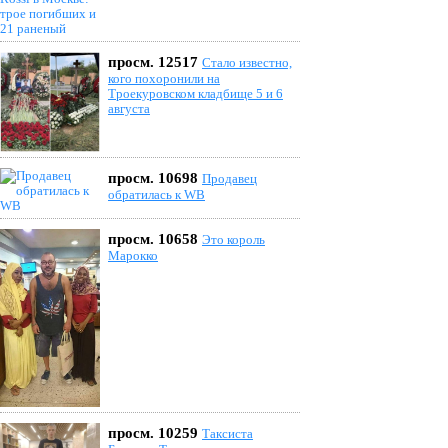
просм. 12517
Стало известно,
кого похоронили на
Троекуровском кладбище 5 и 6
августа
просм. 10698
Продавец
обратилась к WB
просм. 10658
Это король
Марокко
просм. 10259
Таксиста