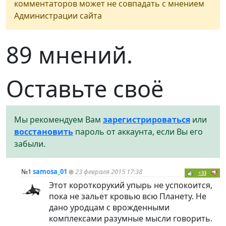
комментаторов может не совпадать с мнением
Администрации сайта
89 мнений.
Оставьте своё
Мы рекомендуем Вам
зарегистрироваться
или
восстановить
пароль от аккаунта, если Вы его
забыли.
№1
samosa_01
23 февраля 2015 17:38
+33
Этот короткорукий упырь не успокоится,
пока не зальет кровью всю Планету. Не
дано уродцам с врожденными
комплексами разумные мысли говорить.