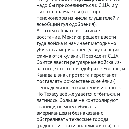
надо бы присоединиться к США, и у
них это получается (восторг
пенсионеров из числа слушателей и
всеобщий гул одобрения).
А потом в Техасе вспыхивает
восстание, Мексика решает ввести
туда войска и начинает методично
убивать американцев (у слушающих
сжимаются кулаки). Президент США
боится ввести регулярные войска из-
за того, что это не одобрят в Европе, и
Канада в знак протеста перестанет
поставлять рождественские ёлки (
неподдельное возмущение и ропот).
Но Техасу всё же удаётся отбиться, и
латиносы больше не контролируют
границу, не могут убивать
американцев и безнаказанно
обстреливать техасские города
(радость и почти аплодисменты), но