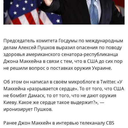
Председатель комитета Госдумы по международным
делам Алексей Пушков выразил опасения по поводу
здоровья американского сенатора-республиканца
Джона Маккейна в связи с тем, что в США до сих пор
не решили вопрос о поставках оружия Украине.
Об этом он написал в своём микроблоге в Twitter. «У
Маккейна «разрывается сердце». То от того, что США
не бомбят Дамаск, то от того, что не дают оружия
Киеву. Какое же сердце такое выдержит?», —
иронизирует Пушков.
Ранее Джон Маккейн в интервью телеканалу CBS