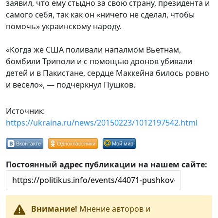
заявил, что ему стыдно за свою страну, президента и
самого себя, так как он «ничего не сделал, чтобы
помочь» украинскому народу.
«Когда же США поливали напалмом Вьетнам,
бомбили Триполи и с помощью дронов убивали
детей и в Пакистане, сердце Маккейна билось ровно
и весело», — подчеркнул Пушков.
Источник:
https://ukraina.ru/news/20150223/1012197542.html
Вконтакте
Одноклассники
Мой мир
Постоянный адрес публикации на нашем сайте:
Внимание!
Мнение авторов и