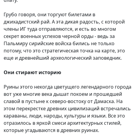
Грубо говоря, они торгуют билетами в
джихадистский рай. А эта дикая радость, с которой
члены ИГ туда отправляются, и есть во многом
секрет военных успехов черной орды - ведь за
Пальмиру сирийские войска бились не только
потому, что это стратегическая точка на карте, это
еще и древнейший археологический заповедник.
Они стирают историю
Руины этого некогда цветущего легендарного города
вот уже многие века дышат покоем и прошедшей
славой в пустыне к северо-востоку от Дамаска. На
этом перекрестке древних цивилизаций встречались
караваны, люди, народы, культуры и языки. Все это
отразилось в яркой смеси архитектурных стилей,
которые угадываются в древних руинах.