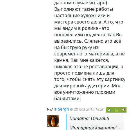
данном случае янтарь).
Выполняют такие работы
настоящие художники и
мастера своего дела. А то, что
мы видим в ролике - это
новодел или подделка, как Вы
выразились. Сляпано это всё
на быструю руку из
современного материала, а не
камня. Как мне кажется,
никакая это не реставрация, а
просто подмена лишь для
того, чтобы снять эту картинку
для мировой аудитории. Мол,
всё уничтоженно плохими
бандитами!
№7
↑
Sergh
28 мая 2015 18:20
+6
Цитата: Ольга65
"Янтарная комната" -