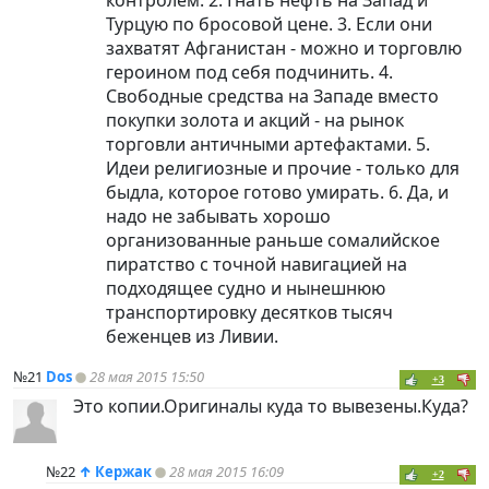
Турцую по бросовой цене. 3. Если они
захватят Афганистан - можно и торговлю
героином под себя подчинить. 4.
Свободные средства на Западе вместо
покупки золота и акций - на рынок
торговли античными артефактами. 5.
Идеи религиозные и прочие - только для
быдла, которое готово умирать. 6. Да, и
надо не забывать хорошо
организованные раньше сомалийское
пиратство с точной навигацией на
подходящее судно и нынешнюю
транспортировку десятков тысяч
беженцев из Ливии.
№21
Dos
28 мая 2015 15:50
+3
Это копии.Оригиналы куда то вывезены.Куда?
№22
↑
Кержак
28 мая 2015 16:09
+2