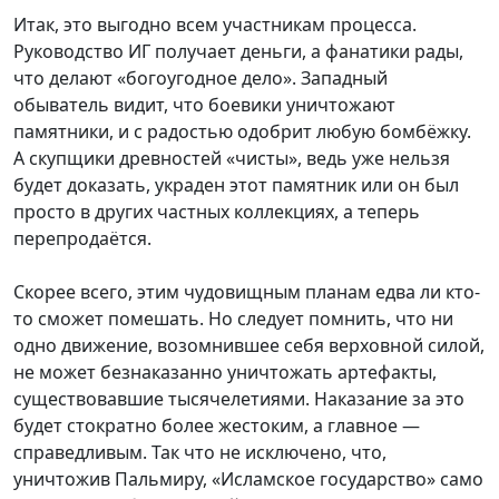
Итак, это выгодно всем участникам процесса.
Руководство ИГ получает деньги, а фанатики рады,
что делают «богоугодное дело». Западный
обыватель видит, что боевики уничтожают
памятники, и с радостью одобрит любую бомбёжку.
А скупщики древностей «чисты», ведь уже нельзя
будет доказать, украден этот памятник или он был
просто в других частных коллекциях, а теперь
перепродаётся.
Скорее всего, этим чудовищным планам едва ли кто-
то сможет помешать. Но следует помнить, что ни
одно движение, возомнившее себя верховной силой,
не может безнаказанно уничтожать артефакты,
существовавшие тысячелетиями. Наказание за это
будет стократно более жестоким, а главное —
справедливым. Так что не исключено, что,
уничтожив Пальмиру, «Исламское государство» само