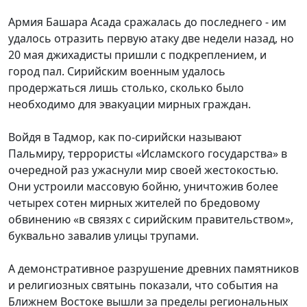
Армия Башара Асада сражалась до последнего - им
удалось отразить первую атаку две недели назад, но
20 мая джихадисты пришли с подкреплением, и
город пал. Сирийским военным удалось
продержаться лишь столько, сколько было
необходимо для эвакуации мирных граждан.
Войдя в Тадмор, как по-сирийски называют
Пальмиру, террористы «Исламского государства» в
очередной раз ужаснули мир своей жестокостью.
Они устроили массовую бойню, уничтожив более
четырех сотен мирных жителей по бредовому
обвинению «в связях с сирийским правительством»,
буквально завалив улицы трупами.
А демонстративное разрушение древних памятников
и религиозных святынь показали, что события на
Ближнем Востоке вышли за пределы региональных