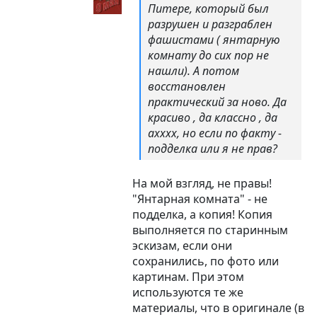
Питере, который был
разрушен и разграблен
фашистами ( янтарную
комнату до сих пор не
нашли). А потом
восстановлен
практический за ново. Да
красиво , да классно , да
ахххх, но если по факту -
подделка или я не прав?
На мой взгляд, не правы!
"Янтарная комната" - не
подделка, а копия! Копия
выполняется по старинным
эскизам, если они
сохранились, по фото или
картинам. При этом
используются те же
материалы, что в оригинале (в