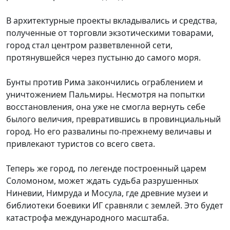
В архитектурные проекты вкладывались и средства,
полученные от торговли экзотическими товарами,
город стал центром разветвленной сети,
протянувшейся через пустыню до самого моря.
Бунты против Рима закончились ограблением и
уничтожением Пальмиры. Несмотря на попытки
восстановления, она уже не смогла вернуть себе
былого величия, превратившись в провинциальный
город. Но его развалины по-прежнему величавы и
привлекают туристов со всего света.
Теперь же город, по легенде построенный царем
Соломоном, может ждать судьба разрушенных
Ниневии, Нимруда и Мосула, где древние музеи и
библиотеки боевики ИГ сравняли с землей. Это будет
катастрофа международного масштаба.