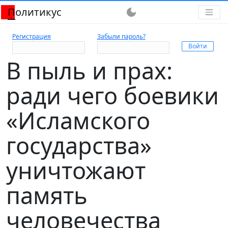
Политикус
dark_mode
Регистрация
Забыли пароль?
В пыль и прах:
ради чего боевики
«Исламского
государства»
уничтожают
память
человечества