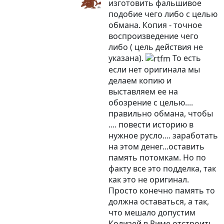
изготовить фальшивое
подобие чего либо с целью
обмана. Копия - точное
воспроизведение чего
либо ( цель действия не
указана).
То есть
если нет оригинала мы
делаем копию и
выставляем ее на
обозрение с целью....
правильно обмана, чтобы
.... повести историю в
нужное русло.... заработать
на этом денег...оставить
память потомкам. Но по
факту все это подделка, так
как это не оригинал.
Просто конечно память то
должна оставаться, а так,
что мешало допустим
Колизей в Риме отстроить ,