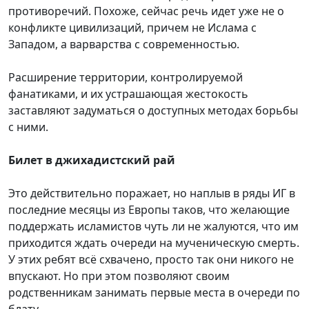
противоречий. Похоже, сейчас речь идет уже не о
конфликте цивилизаций, причем не Ислама с
Западом, а варварства с современностью.
Расширение территории, контролируемой
фанатиками, и их устрашающая жестокость
заставляют задуматься о доступных методах борьбы
с ними.
Билет в джихадистский рай
Это действительно поражает, но наплыв в ряды ИГ в
последние месяцы из Европы таков, что желающие
поддержать исламистов чуть ли не жалуются, что им
приходится ждать очереди на мученическую смерть.
У этих ребят всё схвачено, просто так они никого не
впускают. Но при этом позволяют своим
родственникам занимать первые места в очереди по
блату.