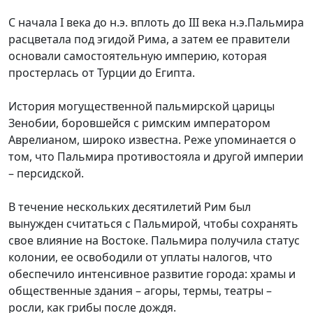
С начала I века до н.э. вплоть до III века н.э.Пальмира
расцветала под эгидой Рима, а затем ее правители
основали самостоятельную империю, которая
простерлась от Турции до Египта.
История могущественной пальмирской царицы
Зенобии, боровшейся с римским императором
Аврелианом, широко известна. Реже упоминается о
том, что Пальмира противостояла и другой империи
– персидской.
В течение нескольких десятилетий Рим был
вынужден считаться с Пальмирой, чтобы сохранять
свое влияние на Востоке. Пальмира получила статус
колонии, ее освободили от уплаты налогов, что
обеспечило интенсивное развитие города: храмы и
общественные здания – агоры, термы, театры –
росли, как грибы после дождя.