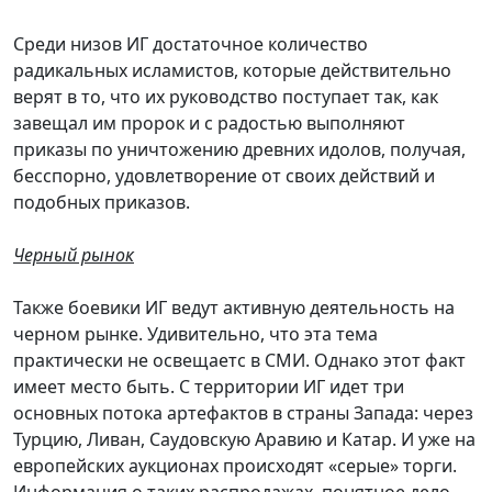
Среди низов ИГ достаточное количество
радикальных исламистов, которые действительно
верят в то, что их руководство поступает так, как
завещал им пророк и с радостью выполняют
приказы по уничтожению древних идолов, получая,
бесспорно, удовлетворение от своих действий и
подобных приказов.
Черный рынок
Также боевики ИГ ведут активную деятельность на
черном рынке. Удивительно, что эта тема
практически не освещаетс в СМИ. Однако этот факт
имеет место быть. С территории ИГ идет три
основных потока артефактов в страны Запада: через
Турцию, Ливан, Саудовскую Аравию и Катар. И уже на
европейских аукционах происходят «серые» торги.
Информация о таких распродажах, понятное дело,