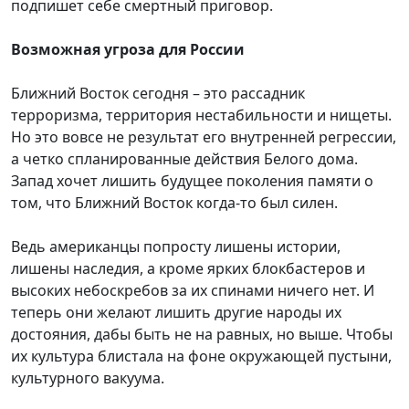
подпишет себе смертный приговор.
Возможная угроза для России
Ближний Восток сегодня – это рассадник
терроризма, территория нестабильности и нищеты.
Но это вовсе не результат его внутренней регрессии,
а четко спланированные действия Белого дома.
Запад хочет лишить будущее поколения памяти о
том, что Ближний Восток когда-то был силен.
Ведь американцы попросту лишены истории,
лишены наследия, а кроме ярких блокбастеров и
высоких небоскребов за их спинами ничего нет. И
теперь они желают лишить другие народы их
достояния, дабы быть не на равных, но выше. Чтобы
их культура блистала на фоне окружающей пустыни,
культурного вакуума.