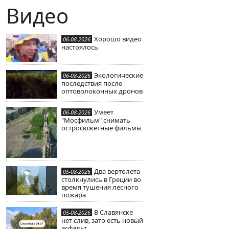
Видео
Хорошо видео
06-08-2026
настоялось
Экологические
06-08-2026
последствия после
оптоволоконных дронов
Умеет
06-08-2026
"Мосфильм" снимать
остросюжетные фильмы
Два вертолета
05-08-2026
столкнулись в Греции во
время тушения лесного
пожара
В Славянске
05-08-2026
нет слив, зато есть новый
асфальт