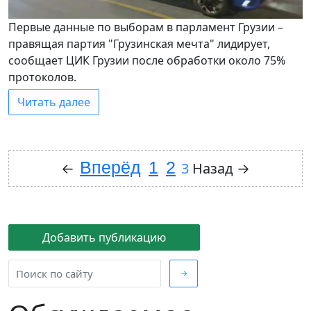
Первые данные по выборам в парламент Грузии –
правящая партия "Грузинская мечта" лидирует,
сообщает ЦИК Грузии после обработки около 75%
протоколов.
Читать далее
Вперёд
1
2
←
3
Назад
→
Добавить публикацию
→