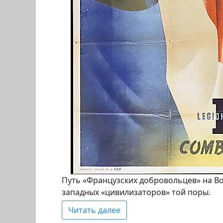
Путь «Французских добровольцев» на В
западных «цивилизаторов» той поры.
Читать далее