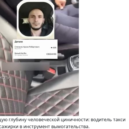
ую глубину человеческой циничности: водитель такси
сажирки в инструмент вымогательства.