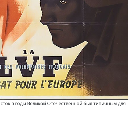
осток в годы Великой Отечественной был типичным для