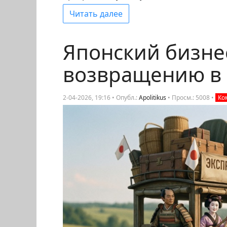
Читать далее
Японский бизнес
возвращению в
2-04-2026, 19:16 • Опубл.:
Apolitikus
•
Просм.: 5008
•
Ко