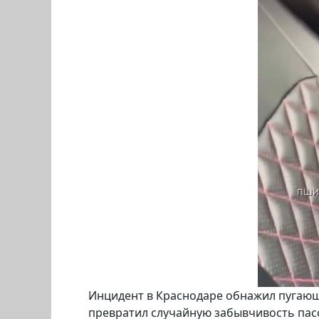
Инцидент в Краснодаре обнажил пугающ
превратил случайную забывчивость пас