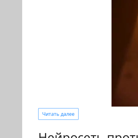
Читать далее
Нейросеть прот