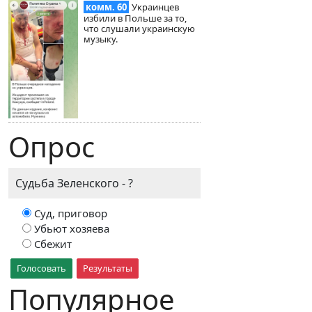
комм. 60
Украинцев
избили в Польше за то,
что слушали украинскую
музыку.
Опрос
Судьба Зеленского - ?
Суд, приговор
Убьют хозяева
Сбежит
Голосовать
Результаты
Популярное