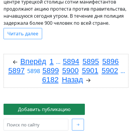
центре турецкой столицы сотни манифестантов
продолжают акцию протеста против правительства,
начавшуюся сегодня утром. В течение дня полиция
задержала более 900 человек по всей стране.
Читать далее
Вперёд
1
5894
5895
5896
←
...
5897
5899
5900
5901
5902
5898
...
6182
Назад
→
Добавить публикацию
→