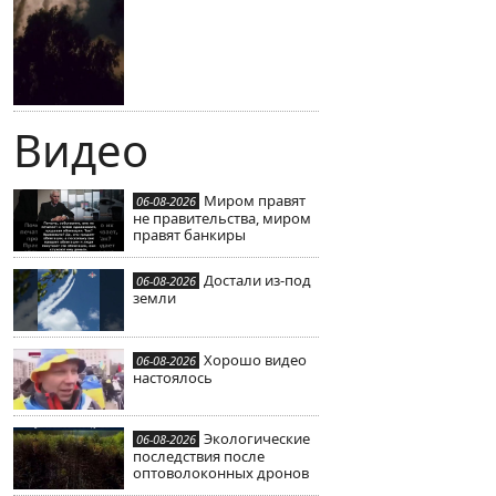
Видео
Миром правят
06-08-2026
не правительства, миром
правят банкиры
Достали из-под
06-08-2026
земли
Хорошо видео
06-08-2026
настоялось
Экологические
06-08-2026
последствия после
оптоволоконных дронов