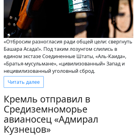
«Отбросим разногласия ради общей цели: свергнуть
Башара Асада!». Под таким лозунгом слились в
едином экстазе Соединенные Штаты, «Аль-Каида»,
«Братья-мусульмане», «цивилизованный» Запад и
нецивилизованный уголовный сброд.
Читать далее
Кремль отправил в
Средиземноморье
авианосец «Адмирал
Кузнецов»