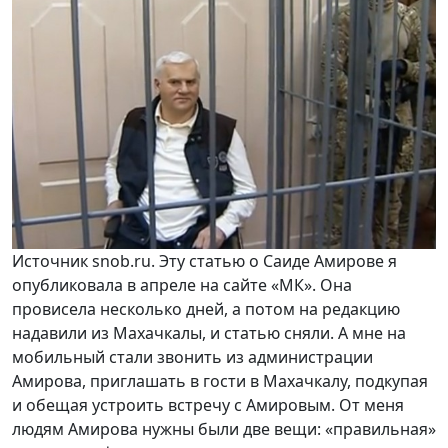
Источник snob.ru. Эту статью о Саиде Амирове я
опубликовала в апреле на сайте «МК». Она
провисела несколько дней, а потом на редакцию
надавили из Махачкалы, и статью сняли. А мне на
мобильный стали звонить из администрации
Амирова, приглашать в гости в Махачкалу, подкупая
и обещая устроить встречу с Амировым. От меня
людям Амирова нужны были две вещи: «правильная»