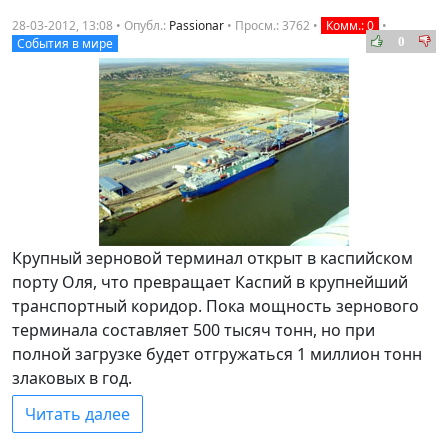
28-03-2012, 13:08 • Опубл.:
Passionar
•
Просм.: 3762
•
Комм.: 0
•
0
События в мире
Крупный зерновой терминал открыт в каспийском
порту Оля, что превращает Каспий в крупнейший
транспортный коридор. Пока мощность зернового
терминала составляет 500 тысяч тонн, но при
полной загрузке будет отгружаться 1 миллион тонн
злаковых в год.
Читать далее