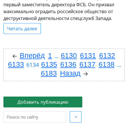
первый заместитель директора ФСБ. Он призвал
максимально оградить российское общество от
деструктивной деятельности спецслужб Запада.
Читать далее
Вперёд
1
6130
6131
6132
←
...
6133
6135
6136
6137
6138
6134
...
6183
Назад
→
Добавить публикацию
→