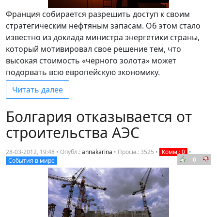
Франция собирается разрешить доступ к своим
стратегическим нефтяным запасам. Об этом стало
известно из доклада министра энергетики страны,
который мотивировал свое решение тем, что
высокая стоимость «черного золота» может
подорвать всю европейскую экономику.
Читать далее
Болгария отказывается от
строительства АЭС
28-03-2012, 19:48 • Опубл.:
annakarina
•
Просм.: 3525
•
Комм.: 0
•
0
События в мире