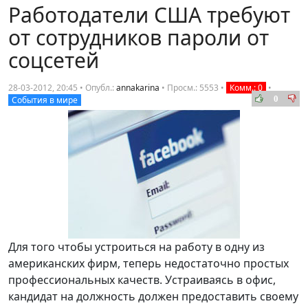
Работодатели США требуют
от сотрудников пароли от
соцсетей
28-03-2012, 20:45 • Опубл.:
annakarina
•
Просм.: 5553
•
Комм.: 0
•
0
События в мире
Для того чтобы устроиться на работу в одну из
американских фирм, теперь недостаточно простых
профессиональных качеств. Устраиваясь в офис,
кандидат на должность должен предоставить своему