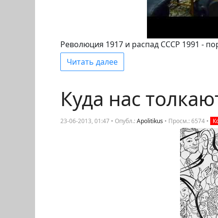
Революция 1917 и распад СССР 1991 - по
Читать далее
Куда нас толкаю
23-06-2013, 01:47 • Опубл.:
Apolitikus
•
Просм.: 6574
•
К