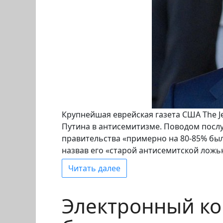
Крупнейшая еврейская газета США The J
Путина в антисемитизме. Поводом послу
правительства «примерно на 80-85% был
назвав его «старой антисемитской ложь
Читать далее
Электронный ко