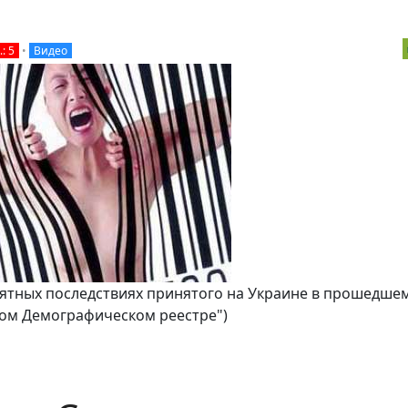
: 5
•
Видео
ятных последствиях принятого на Украине в прошедшем
ном Демографическом реестре")