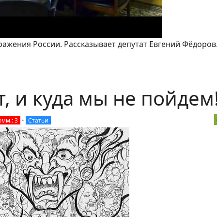
ражения России. Рассказывает депутат Евгений Фёдоров
т, и куда мы не пойдем
омм.: 3
•
Статьи