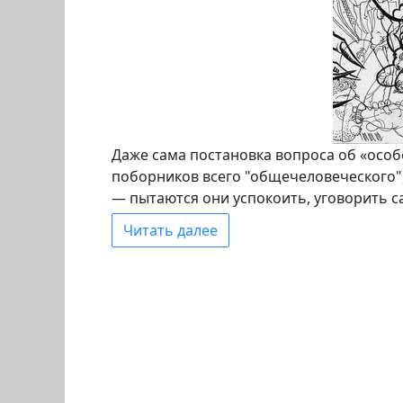
Даже сама постановка вопроса об «особ
поборников всего "общечеловеческого", 
— пытаются они успокоить, уговорить с
Читать далее