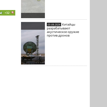
+32
Китайцы
05-08-2026
разрабатывают
акустическое оружие
против дронов