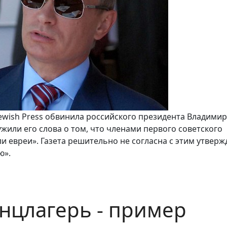
ewish Press обвинила российского президента Владими
жили его слова о том, что членами первого советского
и евреи». Газета решительно не согласна с этим утверж
ю».
нцлагерь - пример