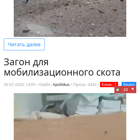
Читать далее
Загон для
мобилизационного скота
20-07-2026, 14:05 • Опубл.:
Apolitikus
•
Просм.: 4342
•
Комм.: 1
•
Видео
-21