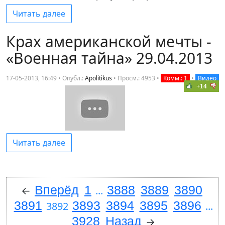
Читать далее
Крах американской мечты -
«Военная тайна» 29.04.2013
17-05-2013, 16:49 • Опубл.:
Apolitikus
•
Просм.: 4953
•
Комм.: 1
•
Видео
+14
Читать далее
Вперёд
1
3888
3889
3890
←
...
3891
3893
3894
3895
3896
3892
...
3928
Назад
→