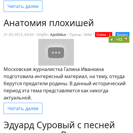
Читать далее
Анатомия плохишей
21-05-2013, 03:45 • Опубл.:
Apolitikus
•
Просм.: 3444
•
Комм.: 2
•
Видео
+12
Московская журналистка Галина Иванкина
подготовила интересный материал, на тему, откуда
берутся предатели родины. В данный исторический
период эта тема представляется как никогда
актуальной.
Читать далее
Эдуард Суровый с песней