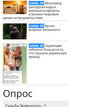
комм. 64
Bloomberg:
рекордная жара и
военные конфликты
угрожают мировым
ценам на продовольствие
комм. 63
Вучич
встретил Зеленского
комм. 60
Украинцев
избили в Польше за то,
что слушали украинскую
музыку.
Опрос
Судьба Зеленского - ?