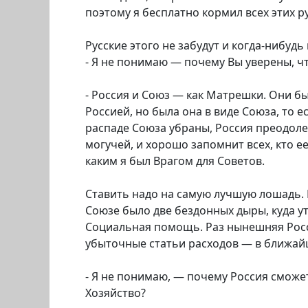
поэтому я бесплатно кормил всех этих ру
Русские этого не забудут и когда-нибуд
- Я не понимаю — почему Вы уверены, ч
- Россия и Союз — как Матрешки. Они бы
Россией, но была она в виде Союза, то е
распаде Союза убраны, Россия преодоле
могучей, и хорошо запомнит всех, кто е
каким я был Врагом для Советов.
Ставить надо на самую лучшую лошадь. В
Союзе было две бездонных дыры, куда у
Социальная помощь. Раз нынешняя Росс
убыточные статьи расходов — в ближайш
- Я не понимаю, — почему Россия сможе
Хозяйство?