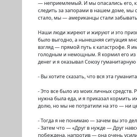
— неприемлемый. И мы опасались его, к
следить за запорами в нашем доме, мы 
стало, мы — американцы стали забывать
Наши люди жиреют и жируют и это приз
было выгодно, а нынешняя ситуация мн
взгляд — прямой путь к катастрофе. Я им
голодным и немощным. Я кормил его из 
денег и я оказывал Союзу гуманитарную
- Вы хотите сказать, что вся эта гуман
- Это все было из моих личных средств.
нужна была еда, и я приказал кормить и
долю, но мы не потратили на это — ни ц
- Тогда я не понимаю — зачем вы это де
- Затем что — «Друг в нужде — Друг навс
побеждена, напротив — она очень усил