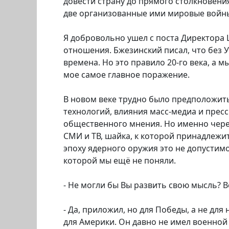
довести страну до прямого столкновения
две организованные ими мировые войны 
Я добровольно ушел с поста Директора 
отношения. Бжезинский писал, что без У
времена. Но это правило 20-го века, а 
мое самое главное поражение.
В новом веке трудно было предположи
технологий, влияния масс-медиа и пре
общественного мнения. Но именно чере
СМИ и ТВ, шайка, к которой принадлежит
эпоху ядерного оружия это не допустим
которой мы ещё не поняли.
- Не могли бы Вы развить свою мысль? 
- Да, приложил, но для Победы, а не д
для Америки. Он давно не имел военной