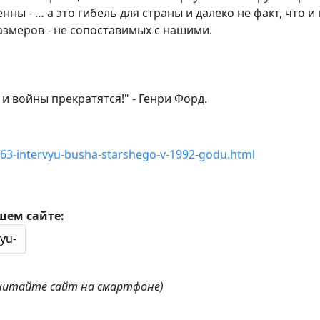
ны - … а это гибель для страны и далеко не факт, что и
азмеров - не сопоставимых с нашими.
и войны прекратятся!" - Генри Форд.
663-intervyu-busha-starshego-v-1992-godu.html
шем сайте:
 читайте сайт на смартфоне)