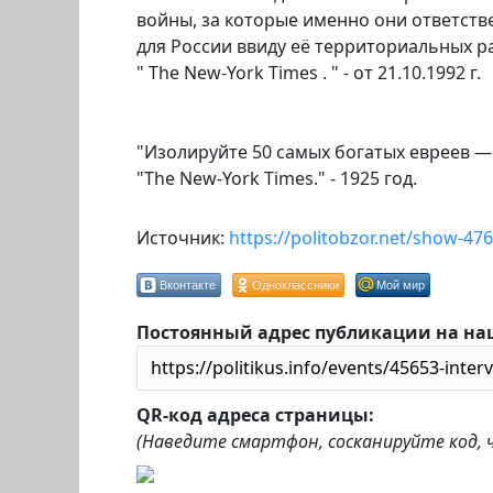
войны, за которые именно они ответствен
для России ввиду её территориальных р
" The New-York Times . " - от 21.10.1992 г.
"Изолируйте 50 самых богатых евреев — 
"The New-York Times." - 1925 год.
Источник:
https://politobzor.net/show-47
Вконтакте
Одноклассники
Мой мир
Постоянный адрес публикации на на
QR-код адреса страницы:
(Наведите смартфон, сосканируйте код,