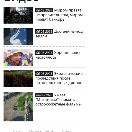
Миром правят
06-08-2026
не правительства, миром
правят банкиры
Достали из-под
06-08-2026
земли
Хорошо видео
06-08-2026
настоялось
Экологические
06-08-2026
последствия после
оптоволоконных дронов
Умеет
06-08-2026
"Мосфильм" снимать
остросюжетные фильмы
Стат
Полит. конф.
Связь