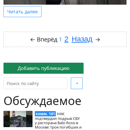
Читать далее
2
Назад
←
Вперёд
1
→
Добавить публикацию
→
Обсуждаемое
комм. 141
НАК
подтвердил подрыв СВУ
у ресторана Balzi Rossi в
Москве: трое погибших и