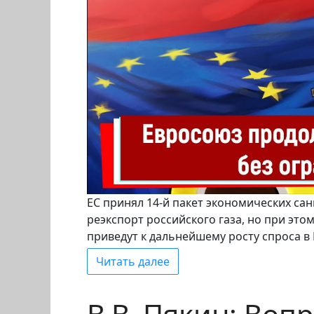
ЕС принял 14-й пакет экономических са
реэкспорт российского газа, но при эт
приведут к дальнейшему росту спроса в 
Читать далее