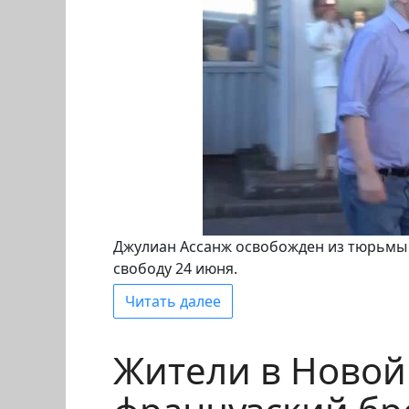
Джулиан Ассанж освобожден из тюрьмы в
свободу 24 июня.
Читать далее
Жители в Новой