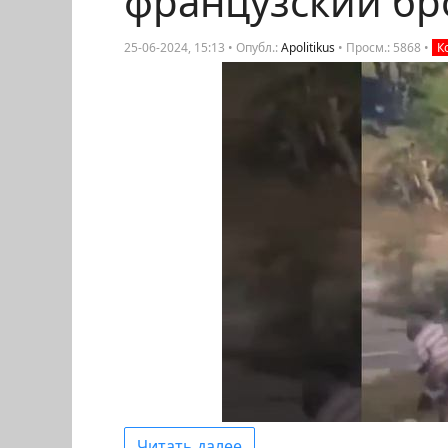
французский бр
25-06-2024, 15:13 • Опубл.:
Apolitikus
•
Просм.: 5868
•
К
Читать далее