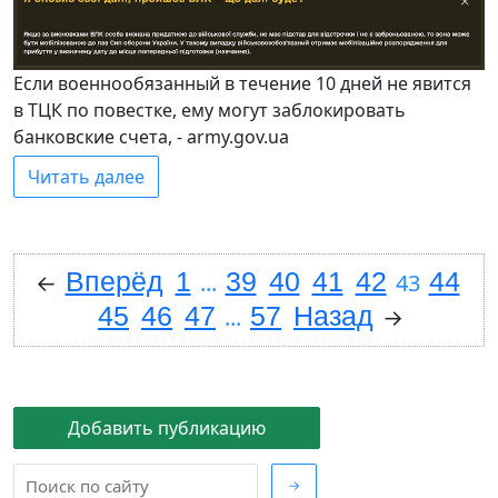
Если военнообязанный в течение 10 дней не явится
в ТЦК по повестке, ему могут заблокировать
банковские счета, - army.gov.uа
Читать далее
Вперёд
1
39
40
41
42
44
←
...
43
45
46
47
57
Назад
...
→
Добавить публикацию
→