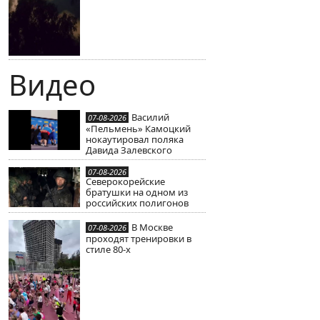
Видео
Василий
07-08-2026
«Пельмень» Камоцкий
нокаутировал поляка
Давида Залевского
07-08-2026
Северокорейские
братушки на одном из
российских полигонов
В Москве
07-08-2026
проходят тренировки в
стиле 80-х