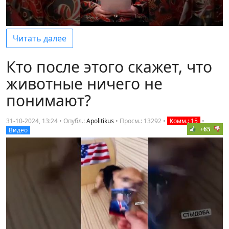
Читать далее
Кто после этого скажет, что
животные ничего не
понимают?
31-10-2024, 13:24 • Опубл.:
Apolitikus
•
Просм.: 13292
•
Комм.: 15
•
+65
Видео