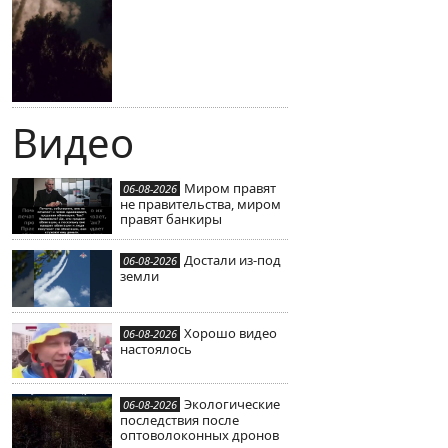
Видео
Миром правят
06-08-2026
не правительства, миром
правят банкиры
Достали из-под
06-08-2026
земли
Хорошо видео
06-08-2026
настоялось
Экологические
06-08-2026
последствия после
оптоволоконных дронов