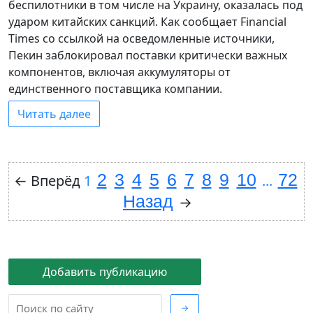
беспилотники в том числе на Украину, оказалась под
ударом китайских санкций. Как сообщает Financial
Times со ссылкой на осведомленные источники,
Пекин заблокировал поставки критически важных
компонентов, включая аккумуляторы от
единственного поставщика компании.
Читать далее
2
3
4
5
6
7
8
9
10
72
←
Вперёд
1
...
Назад
→
Добавить публикацию
→