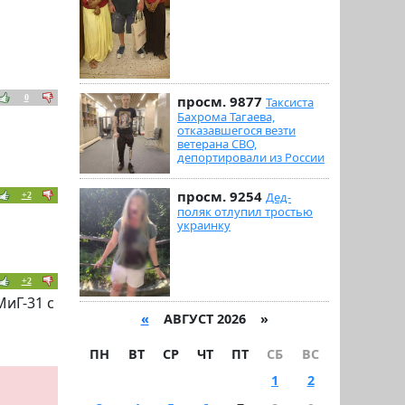
0
просм. 9877
Таксиста
Бахрома Тагаева,
отказавшегося везти
ветерана СВО,
депортировали из России
просм. 9254
Дед-
+2
поляк отлупил тростью
украинку
+2
МиГ-31 с
«
АВГУСТ 2026 »
ПН
ВТ
СР
ЧТ
ПТ
СБ
ВС
1
2