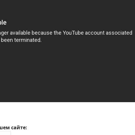
шем сайте: