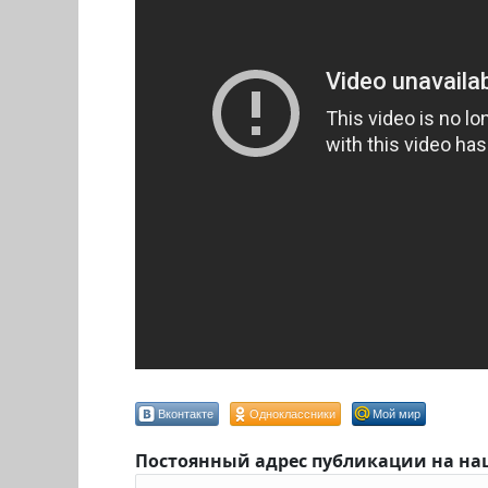
Вконтакте
Одноклассники
Мой мир
Постоянный адрес публикации на на