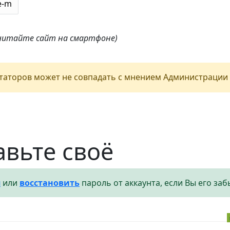
 читайте сайт на смартфоне)
аторов может не совпадать с мнением Администрации 
авьте своё
я
или
восстановить
пароль от аккаунта, если Вы его заб