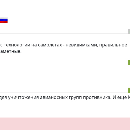
с технологии на самолетах - невидимками, правильное
заметные.
 для уничтожения авианосных групп противника. И ещё 