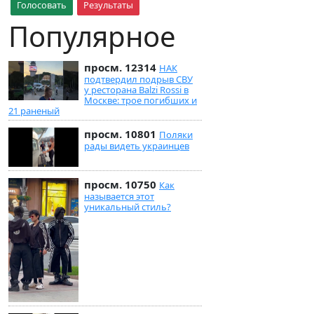
Голосовать
Результаты
Популярное
просм. 12314
НАК
подтвердил подрыв СВУ
у ресторана Balzi Rossi в
Москве: трое погибших и
21 раненый
просм. 10801
Поляки
рады видеть украинцев
просм. 10750
Как
называется этот
уникальный стиль?