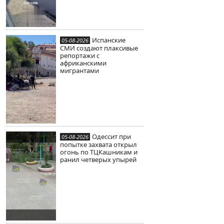
Испанские
05-08-2026
СМИ создают плаксивые
репортажи с
африканскими
мигрантами
Одессит при
05-08-2026
попытке захвата открыл
огонь по ТЦКашникам и
ранил четверых упырей