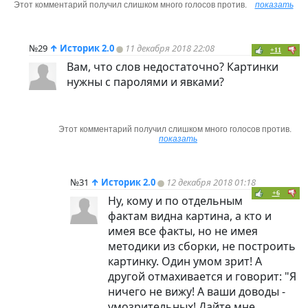
Этот комментарий получил слишком много голосов против.
показать
№29
↑
Историк 2.0
11 декабря 2018 22:08
+11
Вам, что слов недостаточно? Картинки
нужны с паролями и явками?
Этот комментарий получил слишком много голосов против.
показать
№31
↑
Историк 2.0
12 декабря 2018 01:18
+6
Ну, кому и по отдельным
фактам видна картина, а кто и
имея все факты, но не имея
методики из сборки, не построить
картинку. Один умом зрит! А
другой отмахивается и говорит: "Я
ничего не вижу! А ваши доводы -
умозрительных! Дайте мне