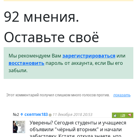
92 мнения.
Оставьте своё
Мы рекомендуем Вам
зарегистрироваться
или
восстановить
пароль от аккаунта, если Вы его
забыли.
Этот комментарий получил слишком много голосов против.
показать
№2
↑
скептик183
11 декабря 2018 20:53
+20
Уверены? Сегодня студенты и учащиеся
объявили "чёрный вторник" и начали
забастовку. Кстати, откуда знаете, что