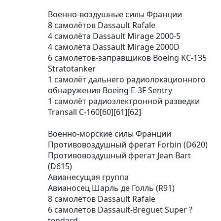
Военно-воздушные силы Франции
8 самолётов Dassault Rafale
4 самолёта Dassault Mirage 2000-5
4 самолёта Dassault Mirage 2000D
6 самолётов-заправщиков Boeing KC-135
Stratotanker
1 самолёт дальнего радиолокационного
обнаружения Boeing E-3F Sentry
1 самолёт радиоэлектронной разведки
Transall C-160[60][61][62]
Военно-морские силы Франции
Противовоздушный фрегат Forbin (D620)
Противовоздушный фрегат Jean Bart
(D615)
Авианесущая группа
Авианосец Шарль де Голль (R91)
8 самолётов Dassault Rafale
6 самолётов Dassault-Breguet Super ?
tendard