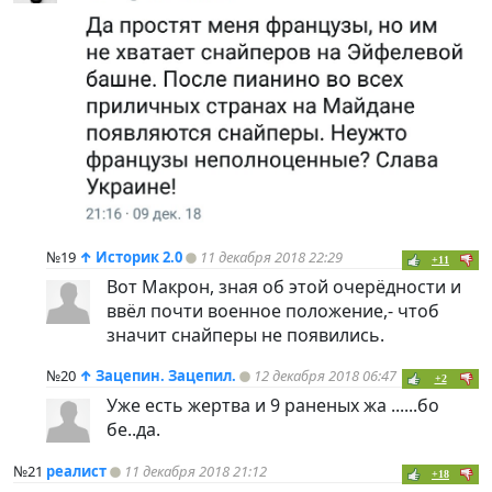
№19
↑
Историк 2.0
11 декабря 2018 22:29
+11
Вот Макрон, зная об этой очерёдности и
ввёл почти военное положение,- чтоб
значит снайперы не появились.
№20
↑
Зацепин. Зацепил.
12 декабря 2018 06:47
+2
Уже есть жертва и 9 раненых жа ......бо
бе..да.
№21
реалист
11 декабря 2018 21:12
+18