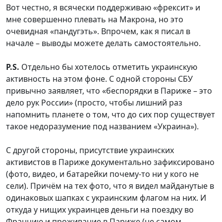
Вот честно, я всячески поддерживаю «фрексит» и
мне совершенно плевать на Макрона, но это
очевидная «пандугэть». Впрочем, как я писал в
начале – выводы можете делать самостоятельно.
P.S.
Отдельно бы хотелось отметить украинскую
активность на этом фоне. С одной стороны СБУ
привычно заявляет, что «беспорядки в Париже – это
дело рук России» (просто, чтобы лишний раз
напомнить планете о том, что до сих пор существует
такое недоразумение под названием «Украина»).
С другой стороны, присутствие украинских
активистов в Париже документально зафиксировано
(фото, видео, и батарейки почему-то ни у кого не
сели). Причём на тех фото, что я видел майданутые в
одинаковых шапках с украинским флагом на них. И
откуда у нищих украинцев деньги на поездку во
Францию и проживание в Париже (не самом