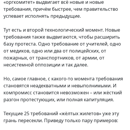
«оргкомитет» выдвигает всё новые и новые
требования, причём быстрее, чем правительство
успевает исполнять предыдущие.
Тут есть и второй технологический момент. Новые
требования также выдвигаются, чтобы расширить
базу протеста. Одно требование от учителей, одно
от медиков, одно или два от полицейских, от
пожарных, от транспортников, от армии, от
несистемной оппозиции и так далее.
Но, самое главное, с какого-то момента требования
становятся неадекватными и невыполнимыми. И
компромисс становится невозможен – или жёсткий
разгон протестующих, или полная капитуляция.
Текущие 25 требований «жёлтых жилетов» уже эту
грань пересекли. Приведу только пару примеров: