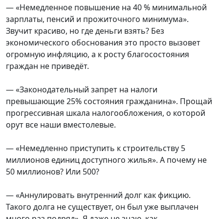
— «Немедленное повышение на 40 % минимальной
зарплаты, пенсий и прожиточного минимума».
Звучит красиво, но где деньги взять? Без
экономического обоснования это просто вызовет
огромную инфляцию, а к росту благосостояния
граждан не приведёт.
— «Законодательный запрет на налоги
превышающие 25% состояния гражданина». Прощай
прогрессивная шкала налогообложения, о которой
орут все наши вместолевые.
— «Немедленно приступить к строительству 5
миллионов единиц доступного жилья». А почему не
50 миллионов? Или 500?
— «Аннулировать внутренний долг как фикцию.
Такого долга не существует, он был уже выплачен
много раз подряд». Я даже не знаю, как