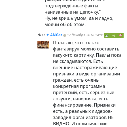
подтверждённые факты
нанизанные на цепочку."
Ну, не зришь умом, да и ладно,
молчи об об этом.
№32
↑
ANGar
12 декабря 2018 14:01
+1
Полагаю, что только
фантазируя можно составить
какую-то картинку. Пазлы пока
не складываются. Есть
внешние настораживающие
признаки в виде организации
граждан, есть очень
конкретная программа
претензий, есть серьезные
лозунги, наверняка, есть
финансирование. Признаки
есть, а реальных лидеров-
заводил-организаторов НЕ
ВИДНО. И политические