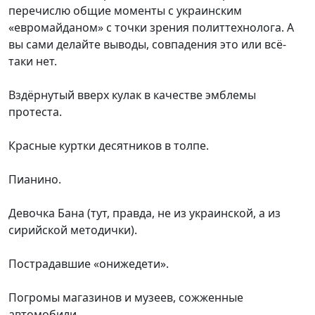
перечислю общие моменты с украинским
«евромайданом» с точки зрения политтехнолога. А
вы сами делайте выводы, совпадения это или всё-
таки нет.
Вздёрнутый вверх кулак в качестве эмблемы
протеста.
Красные куртки десятников в толпе.
Пианино.
Девочка Бана (тут, правда, не из украинской, а из
сирийской методички).
Пострадавшие «онижедети».
Погромы магазинов и музеев, сожженные
автомобили.