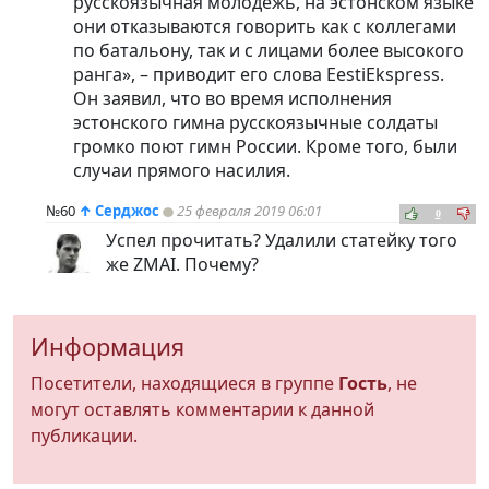
русскоязычная молодежь, на эстонском языке
они отказываются говорить как с коллегами
по батальону, так и с лицами более высокого
ранга», – приводит его слова EestiEkspress.
Он заявил, что во время исполнения
эстонского гимна русскоязычные солдаты
громко поют гимн России. Кроме того, были
случаи прямого насилия.
№60
↑
Серджос
25 февраля 2019 06:01
0
Успел прочитать? Удалили статейку того
же ZMAI. Почему?
Информация
Посетители, находящиеся в группе
Гость
, не
могут оставлять комментарии к данной
публикации.