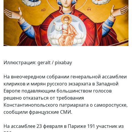
Иллюстрация: geralt / pixabay
На внеочередном собрании генеральной ассамблеи
клириков и мирян русского экзархата в Западной
Европе подавляющим большинством голосов
решено отказаться от требования
Константинопольского патриархата о самороспуске,
сообщили французские СМИ.
На ассамблее 23 февраля в Париже 191 участник из