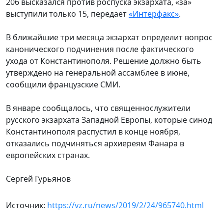
206 высказался против роспуска экзархата, «за»
выступили только 15, передает
«Интерфакс»
.
В ближайшие три месяца экзархат определит вопрос
канонического подчинения после фактического
ухода от Константинополя. Решение должно быть
утверждено на генеральной ассамблее в июне,
сообщили французские СМИ.
В январе сообщалось, что священнослужители
русского экзархата Западной Европы, которые синод
Константинополя распустил в конце ноября,
отказались подчиняться архиереям Фанара в
европейских странах.
Сергей Гурьянов
Источник:
https://vz.ru/news/2019/2/24/965740.html