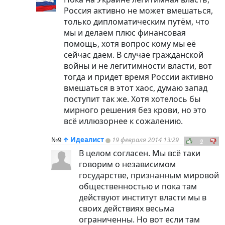
Россия активно не может вмешаться,
только дипломатическим путём, что
мы и делаем плюс финансовая
помощь, хотя вопрос кому мы её
сейчас даем. В случае гражданской
войны и не легитимности власти, вот
тогда и придет время России активно
вмешаться в этот хаос, думаю запад
поступит так же. Хотя хотелось бы
мирного решения без крови, но это
всё иллюзорнее к сожалению.
№9
↑
Идеалист
19 февраля 2014 13:29
0
В целом согласен. Мы всё таки
говорим о независимом
государстве, признанным мировой
общественностью и пока там
действуют институт власти мы в
своих действиях весьма
ограниченны. Но вот если там