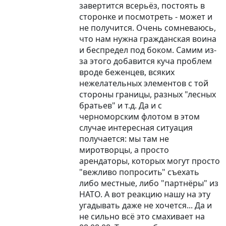
завертится всерьёз, постоять в
сторонке и посмотреть - может и
не получится. Очень сомневаюсь,
что нам нужна гражданская воина
и беспредел под боком. Самим из-
за этого добавится куча проблем
вроде беженцев, всяких
нежелательных элементов с той
стороны границы, разных "лесных
братьев" и т.д. Да и с
черноморским флотом в этом
случае интересная ситуация
получается: мы там не
миротворцы, а просто
арендаторы, которых могут просто
"вежливо попросить" съехать
либо местные, либо "партнёры" из
НАТО. А вот реакцию нашу на эту
угадывать даже не хочется... Да и
не сильно всё это смахивает на