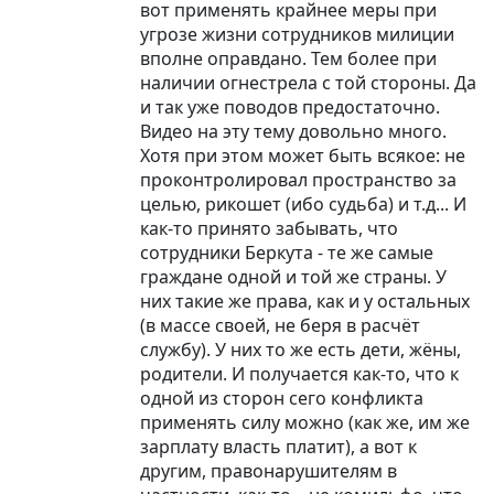
вот применять крайнее меры при
угрозе жизни сотрудников милиции
вполне оправдано. Тем более при
наличии огнестрела с той стороны. Да
и так уже поводов предостаточно.
Видео на эту тему довольно много.
Хотя при этом может быть всякое: не
проконтролировал пространство за
целью, рикошет (ибо судьба) и т.д... И
как-то принято забывать, что
сотрудники Беркута - те же самые
граждане одной и той же страны. У
них такие же права, как и у остальных
(в массе своей, не беря в расчёт
службу). У них то же есть дети, жёны,
родители. И получается как-то, что к
одной из сторон сего конфликта
применять силу можно (как же, им же
зарплату власть платит), а вот к
другим, правонарушителям в