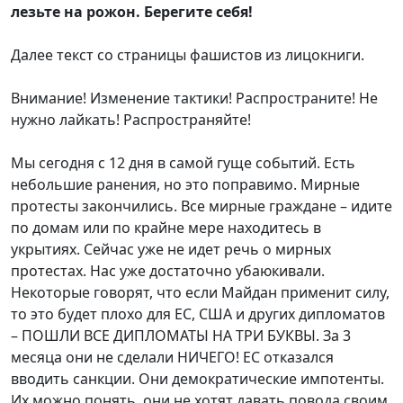
лезьте на рожон. Берегите себя!
Далее текст со страницы фашистов из лицокниги.
Внимание! Изменение тактики! Распространите! Не
нужно лайкать! Распространяйте!
Мы сегодня с 12 дня в самой гуще событий. Есть
небольшие ранения, но это поправимо. Мирные
протесты закончились. Все мирные граждане – идите
по домам или по крайне мере находитесь в
укрытиях. Сейчас уже не идет речь о мирных
протестах. Нас уже достаточно убаюкивали.
Некоторые говорят, что если Майдан применит силу,
то это будет плохо для ЕС, США и других дипломатов
– ПОШЛИ ВСЕ ДИПЛОМАТЫ НА ТРИ БУКВЫ. За 3
месяца они не сделали НИЧЕГО! ЕС отказался
вводить санкции. Они демократические импотенты.
Их можно понять, они не хотят давать повода своим