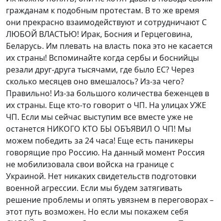
гражданам к подобным протестам. В то же время
они прекрасно взаимодействуют и сотрудничают С
ЛЮБОЙ ВЛАСТЬЮ! Ирак, Босния и Герцеговина,
Беларусь. Им плевать на власть пока это не касается
их страны! Вспоминайте когда сербы и боснийцы
резали друг-друга тысячами, где было ЕС? Через
сколько месяцев оно вмешалось? Из-за чего?
Правильно! Из-за большого количества беженцев в
их страны. Еще кто-то говорит о ЧП. На улицах УЖЕ
ЧП. Если мы сейчас выступим все вместе уже не
останется НИКОГО КТО БЫ ОБЪЯВИЛ О ЧП! Мы
можем победить за 24 часа! Еще есть паникеры
говорящие про Россию. На данный момент Россия
не мобилизовала свои войска на границе с
Украиной. Нет никаких свидетельств подготовки
военной агрессии. Если мы будем затягивать
решение проблемы и опять увязнем в переговорах –
этот путь возможен. Но если мы покажем себя