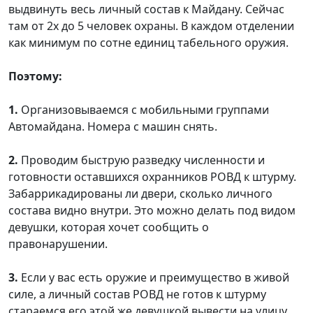
выдвинуть весь личный состав к Майдану. Сейчас
там от 2х до 5 человек охраны. В каждом отделении
как минимум по сотне единиц табельного оружия.
Поэтому:
1.
Организовываемся с мобильными группами
Автомайдана. Номера с машин снять.
2.
Проводим быструю разведку численности и
готовности оставшихся охранников РОВД к штурму.
Забаррикадированы ли двери, сколько личного
состава видно внутри. Это можно делать под видом
девушки, которая хочет сообщить о
правонарушении.
3.
Если у вас есть оружие и преимущество в живой
силе, а личный состав РОВД не готов к штурму
стараемся его этой же девушкой вывести на улицу