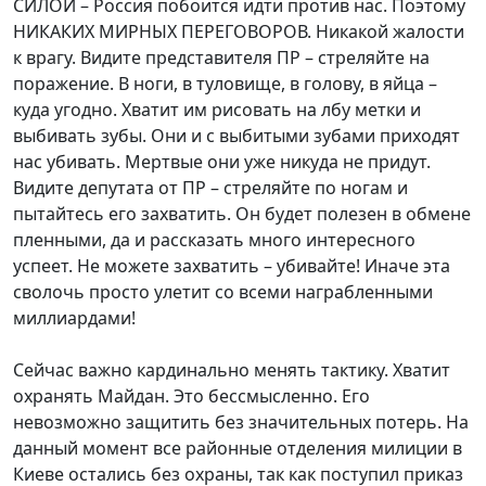
СИЛОЙ – Россия побоится идти против нас. Поэтому
НИКАКИХ МИРНЫХ ПЕРЕГОВОРОВ. Никакой жалости
к врагу. Видите представителя ПР – стреляйте на
поражение. В ноги, в туловище, в голову, в яйца –
куда угодно. Хватит им рисовать на лбу метки и
выбивать зубы. Они и с выбитыми зубами приходят
нас убивать. Мертвые они уже никуда не придут.
Видите депутата от ПР – стреляйте по ногам и
пытайтесь его захватить. Он будет полезен в обмене
пленными, да и рассказать много интересного
успеет. Не можете захватить – убивайте! Иначе эта
сволочь просто улетит со всеми награбленными
миллиардами!
Сейчас важно кардинально менять тактику. Хватит
охранять Майдан. Это бессмысленно. Его
невозможно защитить без значительных потерь. На
данный момент все районные отделения милиции в
Киеве остались без охраны, так как поступил приказ