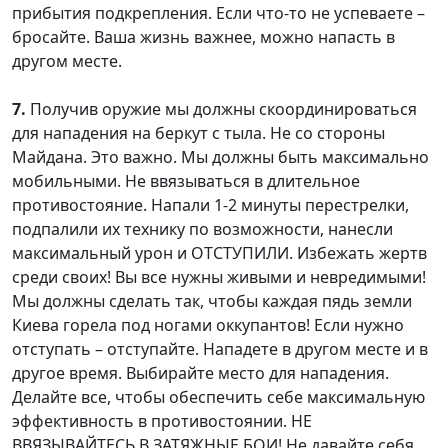
прибытия подкрепления. Если что-то не успеваете –
бросайте. Ваша жизнь важнее, можно напасть в
другом месте.
7.
Получив оружие мы должны скоординироваться
для нападения на беркут с тыла. Не со стороны
Майдана. Это важно. Мы должны быть максимально
мобильными. Не ввязываться в длительное
противостояние. Напали 1-2 минуты перестрелки,
подпалили их технику по возможности, нанесли
максимальный урон и ОТСТУПИЛИ. Избежать жертв
среди своих! Вы все нужны живыми и невредимыми!
Мы должны сделать так, чтобы каждая пядь земли
Киева горела под ногами оккупантов! Если нужно
отступать – отступайте. Нападете в другом месте и в
другое время. Выбирайте место для нападения.
Делайте все, чтобы обеспечить себе максимальную
эффективность в противостоянии. НЕ
ВВЯЗЫВАЙТЕСЬ В ЗАТЯЖНЫЕ БОИ! Не давайте себя