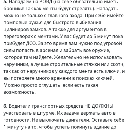
5.
Нападаем на РОВД (на себе обязательно иметь
броники! Так как менты будут стрелять). Нападать
можно не только с главного входа. При себе имейте
помповые ружья для быстрого выбивания
цилиндров замков. А также для аргументов в
переговорах с ментами. У вас будет до 5 минут пока
прибудет ДСО. За это время вам нужно под угрозой
силы попасть в арсенал и забрать все оружие,
которое там найдете. Желательно не использовать
наручники, а лучше строительные стяжки или скотч,
так как от наручников у каждого мента есть ключи, и
вы потеряете много времени в поисках ключей.
Можно просто оглушать, если есть такая
возможность.
6.
Водители транспортных средств НЕ ДОЛЖНЫ
участвовать в штурме. Их задача держать авто в
готовности. Не выключать двигатели. Оставьте себе
1 минуту на то, чтобы успеть покинуть здание до