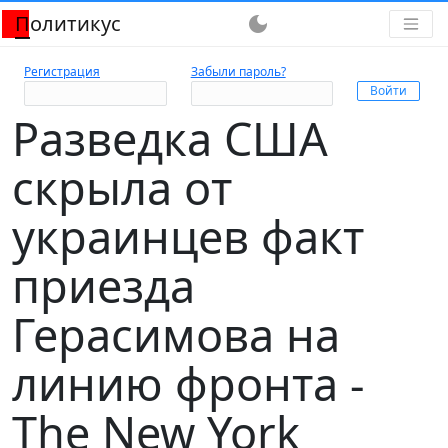
Политикус
dark_mode
Регистрация
Забыли пароль?
Разведка США
скрыла от
украинцев факт
приезда
Герасимова на
линию фронта -
The New York