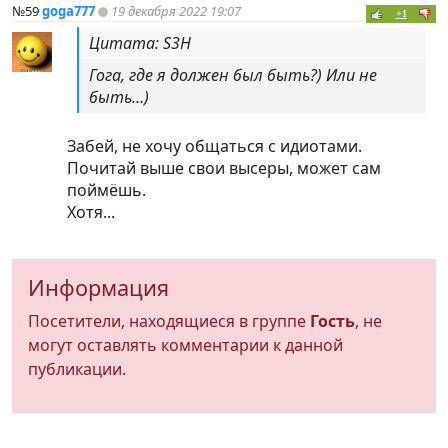
№59
goga777
19 декабря 2022 19:07
+1
Цитата: S3H
Гога, где я должен был быть?) Или не
быть…)
Забей, не хочу общаться с идиотами.
Почитай выше свои высеры, может сам
поймёшь.
Хотя...
Информация
Посетители, находящиеся в группе
Гость
, не
могут оставлять комментарии к данной
публикации.