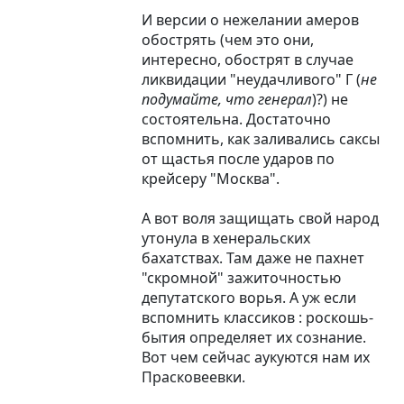
И версии о нежелании амеров
обострять (чем это они,
интересно, обострят в случае
ликвидации "неудачливого" Г (
не
подумайте, что генерал
)?) не
состоятельна. Достаточно
вспомнить, как заливались саксы
от щастья после ударов по
крейсеру "Москва".
А вот воля защищать свой народ
утонула в хенеральских
бахатствах. Там даже не пахнет
"скромной" зажиточностью
депутатского ворья. А уж если
вспомнить классиков : роскошь-
бытия определяет их сознание.
Вот чем сейчас аукуются нам их
Прасковеевки.