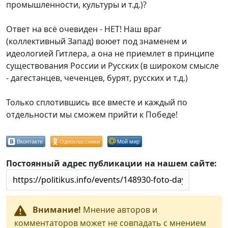
промышленности, культуры и т.д.)?
Ответ на всё очевиден - НЕТ! Наш враг
(коллективный Запад) воюет под знаменем и
идеологией Гитлера, а она не приемлет в принципе
существования России и Русских (в широком смысле
- дагестанцев, чеченцев, бурят, русских и т.д.)
Только сплотившись все вместе и каждый по
отдельности мы сможем прийти к Победе!
Вконтакте
Одноклассники
Мой мир
Постоянный адрес публикации на нашем сайте:
Внимание!
Мнение авторов и
комментаторов может не совпадать с мнением