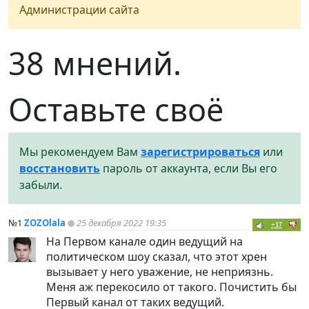
Администрации сайта
38 мнений.
Оставьте своё
Мы рекомендуем Вам
зарегистрироваться
или
восстановить
пароль от аккаунта, если Вы его
забыли.
№1
ZOZOlala
25 декабря 2022 19:35
+17
На Первом канале один ведущий на
политическом шоу сказал, что этот хрен
вызывает у него уважение, не неприязнь.
Меня аж перекосило от такого. Почистить бы
Первый канал от таких ведущий.