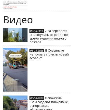
Видео
Два вертолета
05-08-2026
столкнулись в Греции во
время тушения лесного
пожара
В Славянске
05-08-2026
нет слив, зато есть новый
асфальт
Испанские
05-08-2026
СМИ создают плаксивые
репортажи с
африканскими