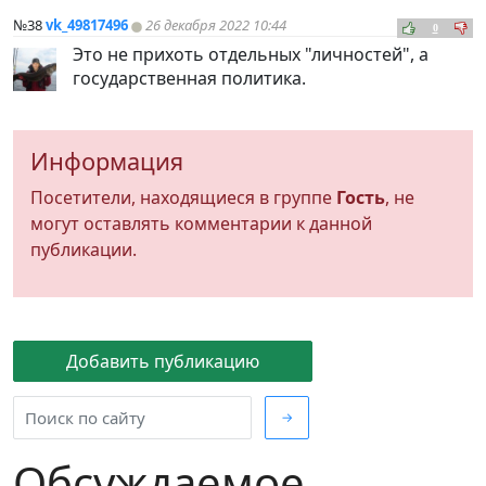
№38
vk_49817496
26 декабря 2022 10:44
0
Это не прихоть отдельных "личностей", а
государственная политика.
Информация
Посетители, находящиеся в группе
Гость
, не
могут оставлять комментарии к данной
публикации.
Добавить публикацию
→
Обсуждаемое