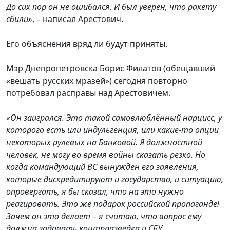
До сих пор он не ошибался. И был уверен, что ракету
сбили»
, – написал Арестович.
Его объяснения вряд ли будут приняты.
Мэр Днепропетровска Борис Филатов (обещавший
«вешать русских мразей») сегодня повторно
потребовал расправы над Арестовичем.
«Он заигрался. Это такой самовлюблённый нарцисс, у
которого есть или индульгенция, или какие-то опции
некоторых рулевых на Банковой. Я должностной
человек, не могу во время войны сказать резко. Но
когда командующий ВС вынужден его заявления,
которые дискредитируют и государство, и ситуацию,
опровергать, я бы сказал, что на это нужно
реагировать. Это же подарок российской пропаганде!
Зачем он это делает – я считаю, что вопрос ему
должна задавать контрразведка и СБУ.