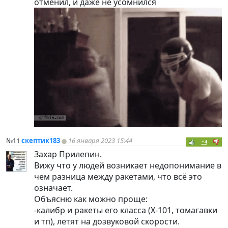
отменил, и даже не усомнился
№11
скептик183
16 января 2023 15:44
+4
Захар Прилепин.
Вижу что у людей возникает недопонимание в
чем разница между ракетами, что всё это
означает.
Объясню как можно проще:
-калибр и ракеты его класса (Х-101, томагавки
и тп), летят на дозвуковой скорости.