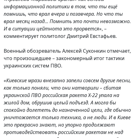
информационной политики в том, что ты ещё
помнишь, что врал вчера и позавчера. Но что ты
врал месяц назад… Помнить это почти невозможно.
И в ситуации цейтнота это прорвется»
, –
комментирует политолог Дмитрий Евстафьев.
Военный обозреватель Алексей Суконкин отмечает,
что произошедшее – закономерный итог тактики
украинских систем ПВО.
«Киевские мрази внезапно запели совсем другие песни,
как только поняли, что они натворили – сбитая
украинской ПВО российская ракета Х-22 упала на
жилой дом, обрушив целый подъезд. А могла бы
спокойно долететь до назначенной цели, где обычно
уничтожается только техника, а не люди. И в Киеве
это прекрасно знают, но упорно продолжают
противодействовать российским ракетам не над