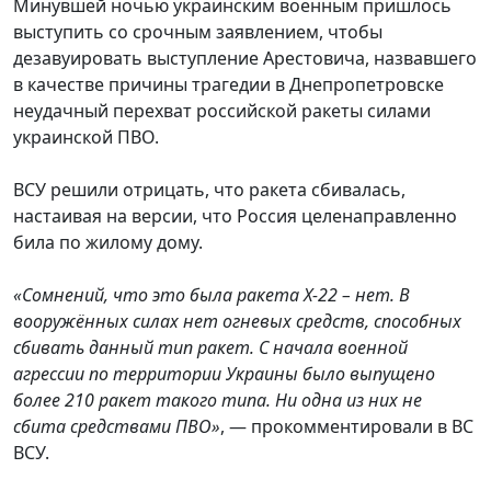
Минувшей ночью украинским военным пришлось
выступить со срочным заявлением, чтобы
дезавуировать выступление Арестовича, назвавшего
в качестве причины трагедии в Днепропетровске
неудачный перехват российской ракеты силами
украинской ПВО.
ВСУ решили отрицать, что ракета сбивалась,
настаивая на версии, что Россия целенаправленно
била по жилому дому.
«Сомнений, что это была ракета Х-22 – нет. В
вооружённых силах нет огневых средств, способных
сбивать данный тип ракет. С начала военной
агрессии по территории Украины было выпущено
более 210 ракет такого типа. Ни одна из них не
сбита средствами ПВО»
, — прокомментировали в ВС
ВСУ.