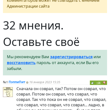
комментаторов может не совпадать с мнением
Администрации сайта
32 мнения.
Оставьте своё
Мы рекомендуем Вам
зарегистрироваться
или
восстановить
пароль от аккаунта, если Вы его
забыли.
№1
ПэппиПит
16 января 2023 15:35
+16
Сначала он соврал, так? Потом он соврал, что
соврал. Потом он соврал, что соврал, что
соврал. Так что пока он не соврал, что соврал,
что соврал, что соврал, что соврал... ладно, в