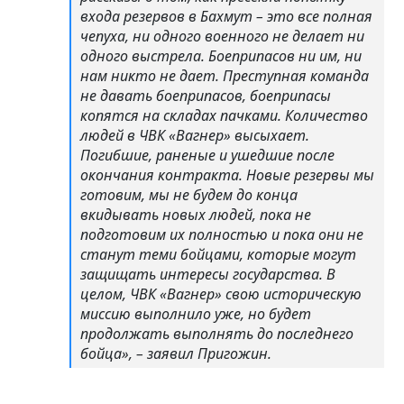
входа резервов в Бахмут – это все полная
чепуха, ни одного военного не делает ни
одного выстрела. Боеприпасов ни им, ни
нам никто не дает. Преступная команда
не давать боеприпасов, боеприпасы
копятся на складах пачками. Количество
людей в ЧВК «Вагнер» высыхает.
Погибшие, раненые и ушедшие после
окончания контракта. Новые резервы мы
готовим, мы не будем до конца
вкидывать новых людей, пока не
подготовим их полностью и пока они не
станут теми бойцами, которые могут
защищать интересы государства. В
целом, ЧВК «Вагнер» свою историческую
миссию выполнило уже, но будет
продолжать выполнять до последнего
бойца», – заявил Пригожин.