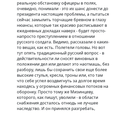
реальную обстановку офицеры в полях,
очевидно, понимали - это их шанс донести до
президента настоящие проблемы, а пытаться
сейчас замылить торчащие бревном в глазу
нюансы, которые так красиво расписывают в
ежедневных докладах наверх - будет просто-
напросто преступлением в отношении
русского солдата. Видимо, рассказали о каких-
то вещах, как есть. Полетели головы. Но вот
тут опять традиционный русский вопрос - в
действительности ли сносят виновных в
положении дел или делают это наотмашь, без
разбору, лишь бы сохранить свои еще более
высокие стулья, кресла, троны или, кто там
что себе успел воздвигнуть за долгое время
находясь у огромных финансовых потоков на
оборонку. Просто тому же Мизинцеву,
которого, как пишут, уволили - в области
снабжения досталось отнюдь не лучшее
наследство. И он принялся разгребать,