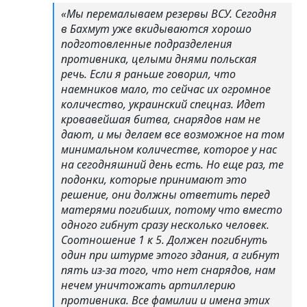
«Мы перемалываем резервы ВСУ. Сегодня
в Бахмут уже вкидываются хорошо
подготовленные подразделения
противника, целыми днями польская
речь. Если я раньше говорил, что
наемников мало, то сейчас их огромное
количество, украинский спецназ. Идет
кровавейшая битва, снарядов нам не
дают, и мы делаем все возможное на том
минимальном количестве, которое у нас
на сегодняшний день есть. Но еще раз, те
подонки, которые принимают это
решение, они должны ответить перед
матерями погибших, потому что вместо
одного гибнут сразу несколько человек.
Соотношение 1 к 5. Должен погибнуть
один при штурме этого здания, а гибнут
пять из-за того, что нет снарядов, нам
нечем уничтожать артиллерию
противника. Все фамилии и имена этих