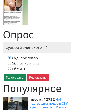
Опрос
Судьба Зеленского - ?
Суд, приговор
Убьют хозяева
Сбежит
Голосовать
Результаты
Популярное
просм. 12732
НАК
подтвердил подрыв СВУ
у ресторана Balzi Rossi в