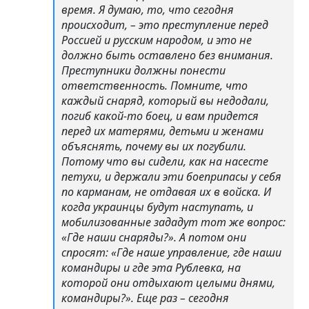
время. Я думаю, то, что сегодня
происходит, – это преступление перед
Россией и русским народом, и это не
должно быть оставлено без внимания.
Преступники должны понести
ответственность. Помните, что
каждый снаряд, который вы недодали,
погиб какой-то боец, и вам придется
перед их матерями, детьми и женами
объяснять, почему вы их погубили.
Потому что вы сидели, как на насесте
петухи, и держали эти боеприпасы у себя
по карманам, не отдавая их в войска. И
когда украинцы будут наступать, и
мобилизованные зададут тот же вопрос:
«Где наши снаряды?». А потом они
спросят: «Где наше управление, где наши
командиры и где эта Рублевка, на
которой они отдыхают целыми днями,
командиры?». Еще раз – сегодня