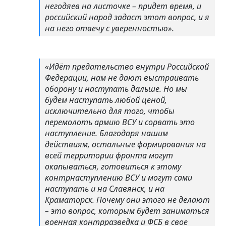
негодяев на листочке – придет время, и
российский народ задаст этот вопрос, и я
на него отвечу с уверенностью».
«Идёт предательство внутри Российской
Федерации, нам не дают выстраивать
оборону и наступать дальше. Но мы
будем наступать любой ценой,
исключительно для того, чтобы
перемолоть армию ВСУ и сорвать это
наступление. Благодаря нашим
действиям, остальные формирования на
всей территории фронта могут
окапываться, готовиться к этому
контрнаступлению ВСУ и могут сами
наступать и на Славянск, и на
Краматорск. Почему они этого не делают
– это вопрос, которым будет заниматься
военная контрразведка и ФСБ в свое