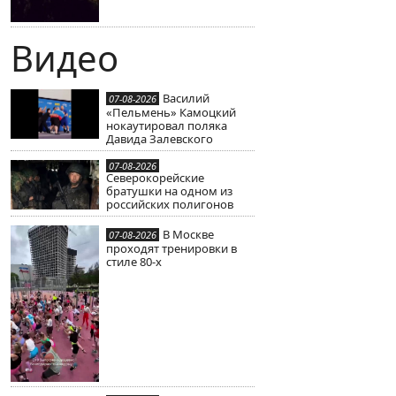
Видео
Василий
07-08-2026
«Пельмень» Камоцкий
нокаутировал поляка
Давида Залевского
07-08-2026
Северокорейские
братушки на одном из
российских полигонов
В Москве
07-08-2026
проходят тренировки в
стиле 80-х