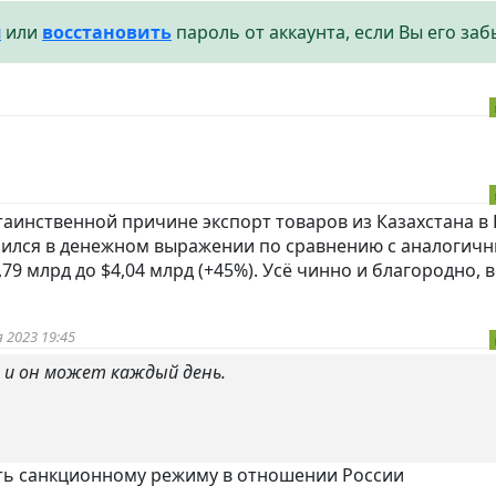
я
или
восстановить
пароль от аккаунта, если Вы его заб
 таинственной причине экспорт товаров из Казахстана в
личился в денежном выражении по сравнению с аналогич
79 млрд до $4,04 млрд (+45%). Усё чинно и благородно, в
 2023 19:45
0 и он может каждый день.
ать санкционному режиму в отношении России