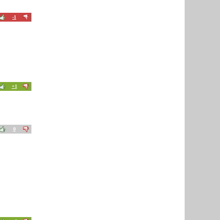
-1
+1
0