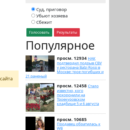
Суд, приговор
Убьют хозяева
Сбежит
Голосовать
Результаты
Популярное
просм. 12934
НАК
подтвердил подрыв СВУ
у ресторана Balzi Rossi в
Москве: трое погибших и
21 раненый
сайта
просм. 12458
Стало
известно, кого
похоронили на
Троекуровском
кладбище 5 и 6 августа
просм. 10685
Продавец обратилась к
WB