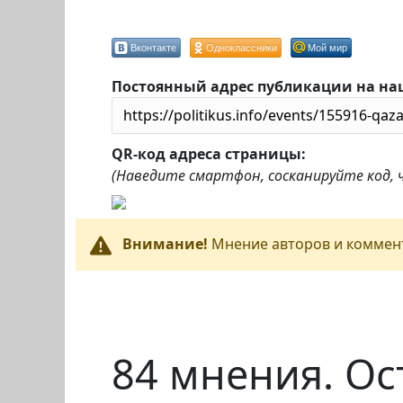
Вконтакте
Одноклассники
Мой мир
Постоянный адрес публикации на на
QR-код адреса страницы:
(Наведите смартфон, сосканируйте код,
Внимание!
Мнение авторов и коммент
84 мнения. Ос