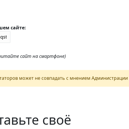
шем сайте:
 читайте сайт на смартфоне)
аторов может не совпадать с мнением Администрации 
тавьте своё