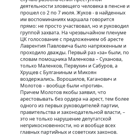
деятельности зловещего человека в пенсне и
прошел со 2 по 7 июля. Жуков - в найденных
им воспоминаниях маршала говорится
прямо: не просто участвовал, но и руководил
группой захвата. На чрезвычайном пленуме
ЦК голосование с предложением об аресте
Лаврентия Павловича было напряженным и
проходило дважды. Первый раз «за» были, по
словам помощника Маленкова – Суханова,
только Маленков, Первухин и Сабуров, а
Хрущев с Булганиным и Микоян
воздержались. Ворошилов, Каганович и
Молотов – вообще были «против».
Причем Молотов якобы заявил, что
арестовывать без ордера на арест, тем более
одного из первых руководителей партии,
правительства и законодательной власти, –
это не только нарушение депутатской
неприкосновенности, но и вообще всех
главных партийных и советских законов.