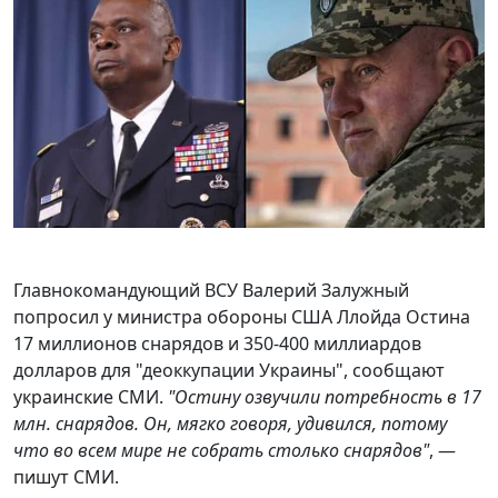
Главнокомандующий ВСУ Валерий Залужный
попросил у министра обороны США Ллойда Остина
17 миллионов снарядов и 350-400 миллиардов
долларов для "деоккупации Украины", сообщают
украинские СМИ.
"Остину озвучили потребность в 17
млн. снарядов. Он, мягко говоря, удивился, потому
что во всем мире не собрать столько снарядов"
, —
пишут СМИ.