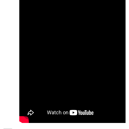
----------