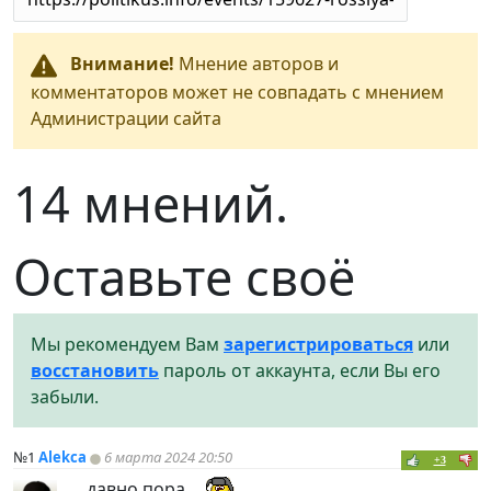
Внимание!
Мнение авторов и
комментаторов может не совпадать с мнением
Администрации сайта
14 мнений.
Оставьте своё
Мы рекомендуем Вам
зарегистрироваться
или
восстановить
пароль от аккаунта, если Вы его
забыли.
№1
Alekca
6 марта 2024 20:50
+3
.. давно пора ..