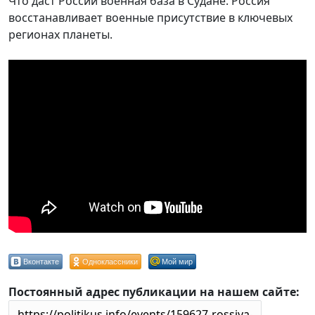
Что даст России военная база в Судане. Россия
восстанавливает военные присутствие в ключевых
регионах планеты.
Вконтакте
Одноклассники
Мой мир
Постоянный адрес публикации на нашем сайте: