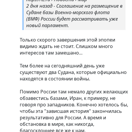
2 дня назад - Соглашение на размещение в
Судане базы Военно-морского флота
(ВМФ) России будет рассматривать уже
новый парламент.
Только скорого завершения этой эпопеи
видимо ждать не стоит. Слишком много
интересов там замешано...
Тем более на сегодняшний день уже
существуют два Судана, которые официально
находятся в состоянии войны.
Помимо России там немало других желающих
обзавестись базами, Иран, к примеру, не
говоря про западников. Конечно хотелось бы,
чтобы эта "зависшая история" закончилась
результативно для России. А время и
обстановка в мире, как никогда,
благосклоннее все же к нам.