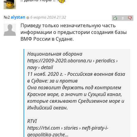
№2
alystan
6 марта 2024 21:32
0
Приведу только незначительную часть
информации о предыстории создания базы
ВМФ России в Судане.
Национальная оборона
https://2009-2020.oborona.ru › periodics ›
navy › detail
11 нояб. 2020 г. - Российская военная база
в Судане: за и против
Она позволит держать под контролем
Красное море, а значит и Суэцкий канал,
которые связывают Средиземное море и
Индийский океан.
RTVI
https://rtvi.com › stories › neft-piraty-i-
geopolitika-zache...