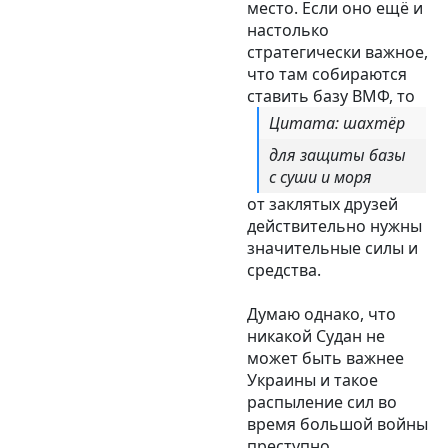
место. Если оно ещё и
настолько
стратегически важное,
что там собираются
ставить базу ВМФ, то
Цитата: шахтёр
для защиты базы
с суши и моря
от заклятых друзей
действительно нужны
значительные силы и
средства.
Думаю однако, что
никакой Судан не
может быть важнее
Украины и такое
распыление сил во
время большой войны
преступно.