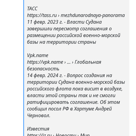
ТАСС
https://tass.ru › mezhdunarodnaya-panorama
11 февр. 2023 г. - Власти Судана
завершили пересмотр соглашения о
размещении российской военно-морской
базы на территории страны
Vpk.name
https://vpk.name › ... › Глобальная
безопасность
14 февр. 2024 г. - Вопрос создания на
территории Судана военно-морской базы
российского флота пока висит в воздухе,
власти этой страны так и не смогли
ратифицировать соглашение. Об этом
сообщил посол РФ в Хартуме Андрей
Черновол.
Известия
https://iz.ru › Новости › Мир