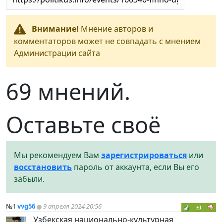
Внимание!
Мнение авторов и
комментаторов может не совпадать с мнением
Администрации сайта
69 мнений.
Оставьте своё
Мы рекомендуем Вам
зарегистрироваться
или
восстановить
пароль от аккаунта, если Вы его
забыли.
№1
vvg56
9 апреля 2024 20:56
+1
Узбекская национально-культурная