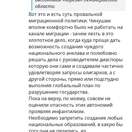
области
Вот это и есть суть провальной
миграционной политики. Чинушам
вполне комфортно было не работать на
канале миграции - зачем лезть в это
хлопотное дело, когда куда проще дать
возможность создания чуждого
национального анклава и полюбовно
решать дела с руководителем диаспоры
которую они сами и создавали частично
удовлетворяя запросы олигархов, а с
другой стороны, прямо или подспудно
выполняя глобальный план по
разрушению государства.
Пока на верху, по моему, совсем не
оценили опасность этих автономий
проявляя инфантилизм.
Необходимо запретить создание любых
национальных образований, в какую бы
тогу они не рядились, из