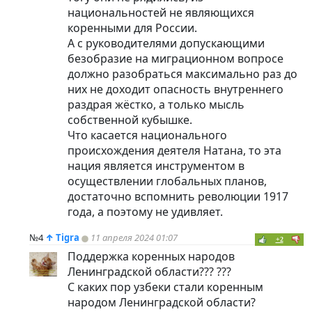
национальностей не являющихся
коренными для России.
А с руководителями допускающими
безобразие на миграционном вопросе
должно разобраться максимально раз до
них не доходит опасность внутреннего
раздрая жёстко, а только мысль
собственной кубышке.
Что касается национального
происхождения деятеля Натана, то эта
нация является инструментом в
осуществлении глобальных планов,
достаточно вспомнить революции 1917
года, а поэтому не удивляет.
№4
↑
Tigra
11 апреля 2024 01:07
+2
Поддержка коренных народов
Ленинградской области??? ???
С каких пор узбеки стали коренным
народом Ленинградской области?