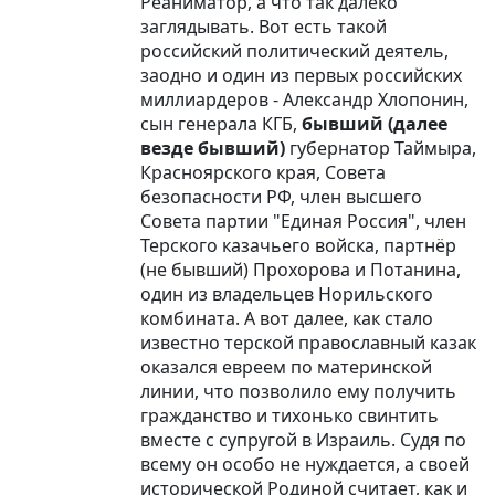
Реаниматор, а что так далеко
заглядывать. Вот есть такой
российский политический деятель,
заодно и один из первых российских
миллиардеров - Александр Хлопонин,
сын генерала КГБ,
бывший (далее
везде бывший)
губернатор Таймыра,
Красноярского края, Совета
безопасности РФ, член высшего
Совета партии "Единая Россия", член
Терского казачьего войска, партнёр
(не бывший) Прохорова и Потанина,
один из владельцев Норильского
комбината. А вот далее, как стало
известно терской православный казак
оказался евреем по материнской
линии, что позволило ему получить
гражданство и тихонько свинтить
вместе с супругой в Израиль. Судя по
всему он особо не нуждается, а своей
исторической Родиной считает, как и