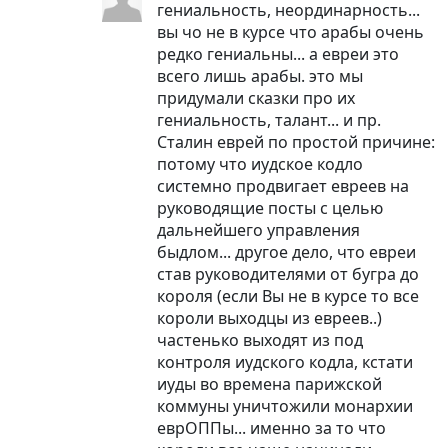
гениальность, неординарность...
вы чо не в курсе что арабы очень
редко гениальны... а евреи это
всего лишь арабы. это мы
придумали сказки про их
гениальность, талант... и пр.
Сталин еврей по простой причине:
потому что иудское кодло
системно продвигает евреев на
руководящие посты с целью
дальнейшего управления
быдлом... другое дело, что евреи
став руководителями от бугра до
короля (если Вы не в курсе то все
короли выходцы из евреев..)
частенько выходят из под
контроля иудского кодла, кстати
иуды во времена парижской
коммуны уничтожили монархии
еврОППы... именно за то что