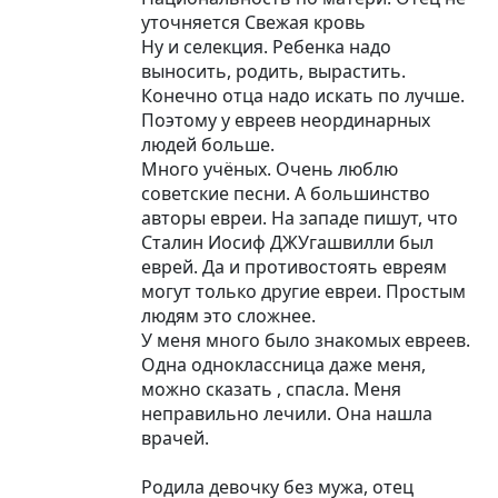
уточняется Свежая кровь
Ну и селекция. Ребенка надо
выносить, родить, вырастить.
Конечно отца надо искать по лучше.
Поэтому у евреев неординарных
людей больше.
Много учёных. Очень люблю
советские песни. А большинство
авторы евреи. На западе пишут, что
Сталин Иосиф ДЖУгашвилли был
еврей. Да и противостоять евреям
могут только другие евреи. Простым
людям это сложнее.
У меня много было знакомых евреев.
Одна одноклассница даже меня,
можно сказать , спасла. Меня
неправильно лечили. Она нашла
врачей.
Родила девочку без мужа, отец