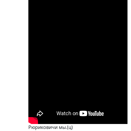
Рюриковичи мы.(ц)