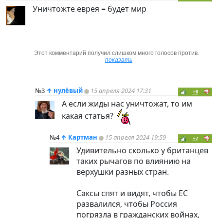
Уничтожте еврея = будет мир
Этот комментарий получил слишком много голосов против.
показать
№3
↑
нулёвый
15 апреля 2024 17:31
+8
А если жиды нас уничтожат, то им
какая статья?
№4
↑
Картман
15 апреля 2024 19:59
+2
Удивительно сколько у британцев
таких рычагов по влиянию на
верхушки разных стран.
Саксы спят и видят, чтобы ЕС
развалился, чтобы Россия
погрязла в гражданских войнах,