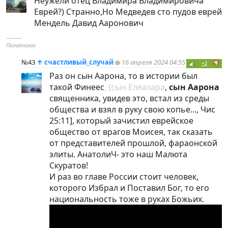
Неужели отец Владимира Владимировича
Еврей?) Странно,Но Медведев сто пудов еврей
Мендель Давид Ааронович
----------
Политолог
№43
↑
счастливый_случай
16 апреля 2024 04:55
+2
Раз он сын Аарона, то в истории был
такой Финеес
, [сын Елеазара
,
сын Аарона
священника, увидев это, встал из среды
общества и взял в руку свою копье..., Чис
25:11], который зачистил еврейское
общество от врагов Моисея, так сказать
от представителей прошлой, фараонской
элиты. АнатолиЧ- это наш Малюта
Скуратов!
И раз во главе России стоит человек,
которого Избрал и Поставил Бог, то его
национальность тоже в руках Божьих.