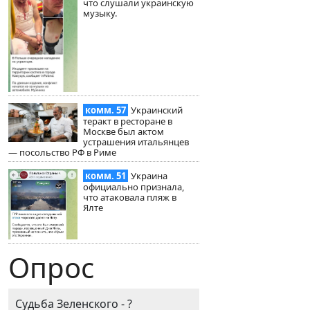
что слушали украинскую
музыку.
комм. 57
Украинский
теракт в ресторане в
Москве был актом
устрашения итальянцев
— посольство РФ в Риме
комм. 51
Украина
официально признала,
что атаковала пляж в
Ялте
Опрос
Судьба Зеленского - ?