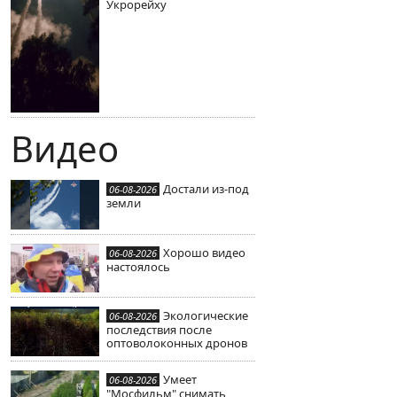
Укрорейху
Видео
Достали из-под
06-08-2026
земли
Хорошо видео
06-08-2026
настоялось
Экологические
06-08-2026
последствия после
оптоволоконных дронов
Умеет
06-08-2026
"Мосфильм" снимать