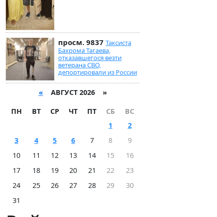
просм. 9837
Таксиста
Бахрома Тагаева,
отказавшегося везти
ветерана СВО,
депортировали из России
«
АВГУСТ 2026 »
ПН
ВТ
СР
ЧТ
ПТ
СБ
ВС
1
2
3
4
5
6
7
8
9
10
11
12
13
14
15
16
17
18
19
20
21
22
23
24
25
26
27
28
29
30
31