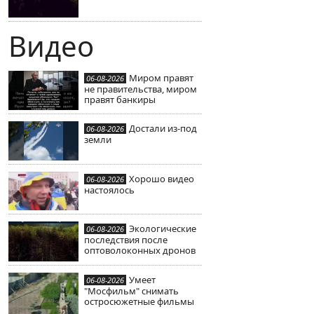
Видео
Миром правят
06-08-2026
не правительства, миром
правят банкиры
Достали из-под
06-08-2026
земли
Хорошо видео
06-08-2026
настоялось
Экологические
06-08-2026
последствия после
оптоволоконных дронов
Умеет
06-08-2026
"Мосфильм" снимать
остросюжетные фильмы