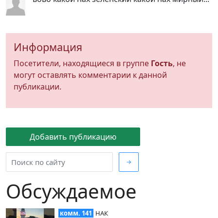
Информация
Посетители, находящиеся в группе
Гость
, не
могут оставлять комментарии к данной
публикации.
Добавить публикацию
→
Обсуждаемое
комм. 141
НАК