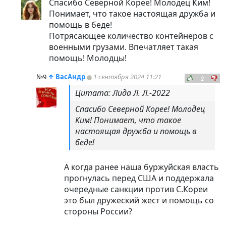
Спасибо Северной Корее! Молодец Ким!
Понимает, что такое настоящая дружба и
помощь в беде!
Потрясающее количество контейнеров с
военными грузами. Впечатляет такая
помощь! Молодцы!
№9
↑
ВасАндр
1 сентября 2024 11:21
0
Цитата: Лида Л. Л.-2022
Спасибо Северной Корее! Молодец
Ким! Понимает, что такое
настоящая дружба и помощь в
беде!
А когда ранее наша буржуйская власть
прогнулась перед США и поддержала
очередные санкции против С.Кореи
это был дружеский жест и помощь со
стороны России?
----------