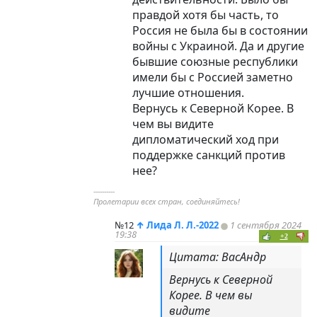
правдой хотя бы часть, то
Россия не была бы в состоянии
войны с Украиной. Да и другие
бывшие союзные республики
имели бы с Россией заметно
лучшие отношения.
Вернусь к Северной Корее. В
чем вы видите
дипломатический ход при
поддержке санкций против
нее?
----------
Пролетарии всех стран, соединяйтесь!
№12
↑
Лида Л. Л.-2022
1 сентября 2024
19:38
+2
Цитата: ВасАндр
Вернусь к Северной
Корее. В чем вы
видите