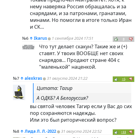
нему наверяка Россия обращалась и за
снарядами, и за патронами, гранатами,
минами. Но помогли в итоге только Иран
и СК...
№6
↑
Ikarus
1 сентября 2024 17:51
0
Что тут делает скакун? Такие же и (+)
ставят. У твоих ВООБЩЕ нет своих
снарядов... Продают стране 404 с
"маленькой" наценкой.
№7
↑
alexkras
31 августа 2024 21:22
+5
Цитата: Тагир
А ОДКБ? А Белоруссия?
вы святой человек Тагир если у Вас до сих
пор сохраняются надежды.
Или это был риторический вопрос?
№8
↑
Лида Л. Л.-2022
31 августа 2024 22:52
+11