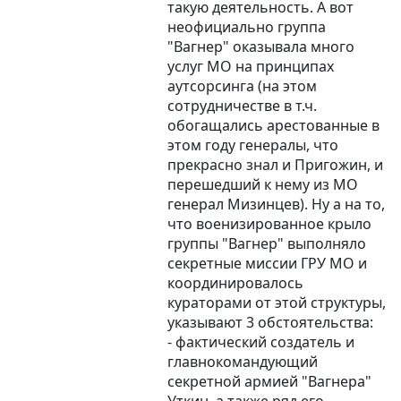
такую деятельность. А вот
неофициально группа
"Вагнер" оказывала много
услуг МО на принципах
аутсорсинга (на этом
сотрудничестве в т.ч.
обогащались арестованные в
этом году генералы, что
прекрасно знал и Пригожин, и
перешедший к нему из МО
генерал Мизинцев). Ну а на то,
что военизированное крыло
группы "Вагнер" выполняло
секретные миссии ГРУ МО и
координировалось
кураторами от этой структуры,
указывают 3 обстоятельства:
- фактический создатель и
главнокомандующий
секретной армией "Вагнера"