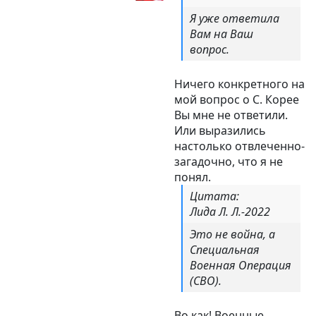
Я уже ответила
Вам на Ваш
вопрос.
Ничего конкретного на
мой вопрос о С. Корее
Вы мне не ответили.
Или выразились
настолько отвлеченно-
загадочно, что я не
понял.
Цитата:
Лида Л. Л.-2022
Это не война, а
Специальная
Военная Операция
(СВО).
Во как! Военные