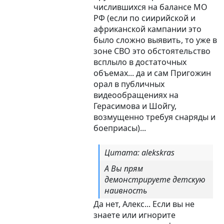
числившихся на балансе МО
РФ (если по сиирийской и
африканской кампании это
было сложно выявить, то уже в
зоне СВО это обстоятельство
всплыло в достаточных
объемах... да и сам Пригожин
орал в публичных
видеообращениях на
Герасимова и Шойгу,
возмущенно требуя снаряды и
боеприасы)...
Цитата: alekskras
А Вы прям
демонстрируете детскую
наивность
Да нет, Алекс... Если вы не
знаете или игнорите