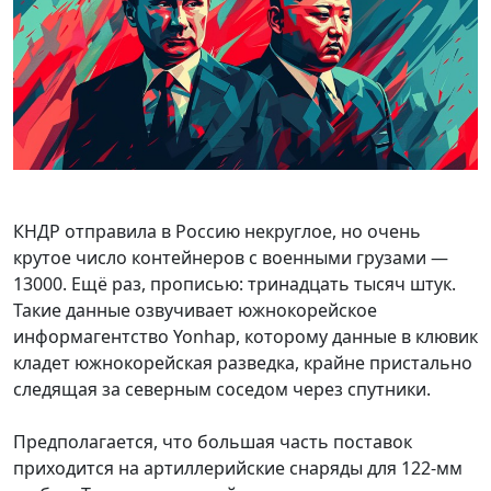
КНДР отправила в Россию некруглое, но очень
крутое число контейнеров с военными грузами —
13000. Ещё раз, прописью: тринадцать тысяч штук.
Такие данные озвучивает южнокорейское
информагентство Yonhap, которому данные в клювик
кладет южнокорейская разведка, крайне пристально
следящая за северным соседом через спутники.
Предполагается, что большая часть поставок
приходится на артиллерийские снаряды для 122-мм