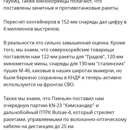
гаубиц. Также южнокорейцы полагают, что
поставлены зенитные и противотанковые ракеты.
Пересчёт контейнеров в 152-мм снаряды дал цифру в
6 миллионов выстрелов.
В реальности это сильно завышенная оценка. Кроме
того, мы знаем, что северокорейские товарищи
поставляли нам 122-мм ракеты для "Градов", 120-мм
минометные мины, снаряды для 130-мм "сталинских"
пушек M-46, каковые в наших широтах вымерли, но
были бережно сохранены в КНДР и теперь активно
используются на фронтах СВО.
Также мы знаем, что Пхеньян поставил нам
очередную партию KN-23 "Кимскандер" и
дальнобойный ПТРК Bulsae-4, который стреляет
ракетами, управляемыми по волоконно-оптическому
кабелю на дистанцию до 25 км.