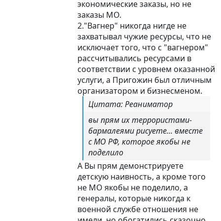
экономические заказы, но не
заказы МО.
2."Вагнер" никогда нигде не
захватывал чужие ресурсы, что не
исключает того, что с "вагнером"
рассчитывались ресурсами в
соответствии с уровнем оказанной
услуги, а Пригожин был отличным
организатором и бизнесменом.
Цитата: Реаниматор
вы прям их террористами-
бармалеями рисуете... вместе
с МО РФ, которое якобы не
поделило
А Вы прям демонстрируете
детскую наивность, а кроме того
не МО якобы не поделило, а
генералы, которые никогда к
военной службе отношения не
имели, но обогатились сказочно