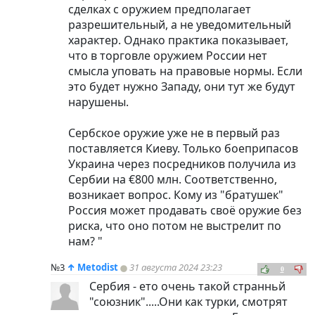
сделках с оружием предполагает
разрешительный, а не уведомительный
характер. Однако практика показывает,
что в торговле оружием России нет
смысла уповать на правовые нормы. Если
это будет нужно Западу, они тут же будут
нарушены.
Сербское оружие уже не в первый раз
поставляется Киеву. Только боеприпасов
Украина через посредников получила из
Сербии на €800 млн. Соответственно,
возникает вопрос. Кому из "братушек"
Россия может продавать своё оружие без
риска, что оно потом не выстрелит по
нам? "
№3
↑
Metodist
31 августа 2024 23:23
0
Сербия - ето очень такой странньй
"союзник".....Они как турки, смотрят