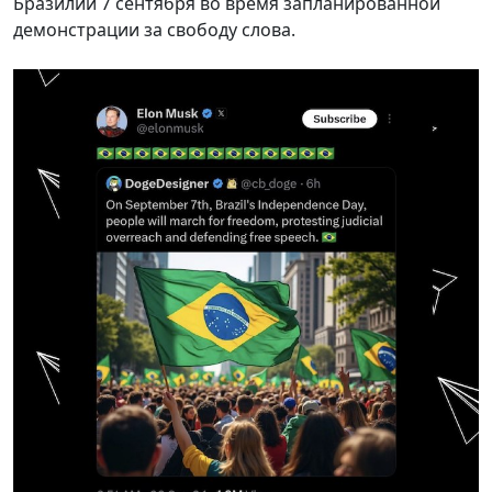
Бразилии 7 сентября во время запланированной
демонстрации за свободу слова.