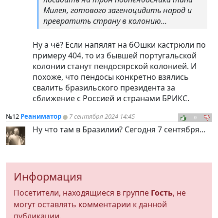
Милея, готового загеноцидить народ и
превратить страну в колонию...
Ну а чё? Если напялят на бОшки кастрюли по
примеру 404, то из бывшей португальской
колонии станут пендосярской колонией. И
похоже, что пендосы конкретно взялись
свалить бразильского президента за
сближение с Россией и странами БРИКС.
№12
Реаниматор
7 сентября 2024 14:45
0
Ну что там в Бразилии? Сегодня 7 сентября...
Информация
Посетители, находящиеся в группе
Гость
, не
могут оставлять комментарии к данной
публикации.