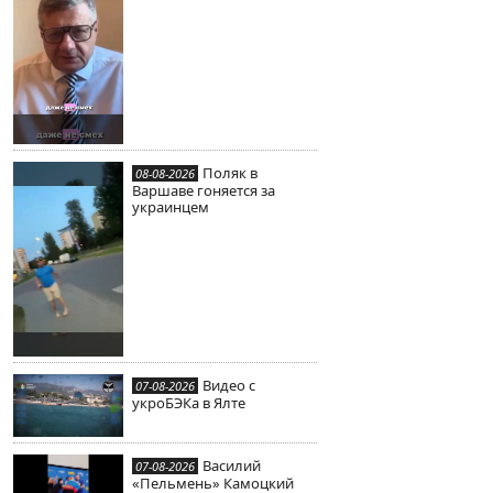
Поляк в
08-08-2026
Варшаве гоняется за
украинцем
Видео с
07-08-2026
укроБЭКа в Ялте
Василий
07-08-2026
«Пельмень» Камоцкий