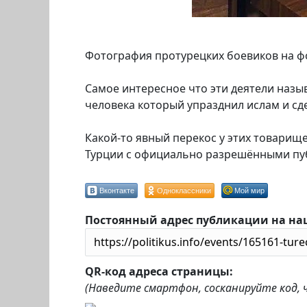
Фотография протурецких боевиков на фо
Самое интересное что эти деятели назы
человека который упразднил ислам и сд
Какой-то явный перекос у этих товарищей
Турции с официально разрешёнными п
Вконтакте
Одноклассники
Мой мир
Постоянный адрес публикации на на
QR-код адреса страницы:
(Наведите смартфон, сосканируйте код,