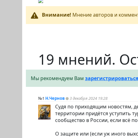
Внимание!
Мнение авторов и коммент
19 мнений. Ос
Мы рекомендуем Вам
зарегистрироватьс
№1
Н.Чернов
3 декабря 2024 19:28
Судя по приходящим новостям, де
территории придётся уступить ту
сообщество в России, если всё по
О защите или (если уж иного выхо