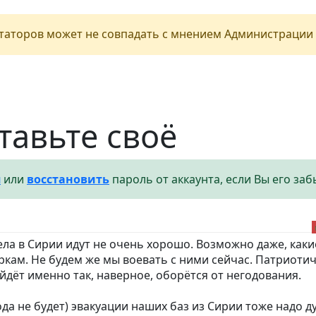
аторов может не совпадать с мнением Администрации 
тавьте своё
я
или
восстановить
пароль от аккаунта, если Вы его заб
ла в Сирии идут не очень хорошо. Возможно даже, каки
ркам. Не будем же мы воевать с ними сейчас. Патриоти
йдёт именно так, наверное, оборётся от негодования.
да не будет) эвакуации наших баз из Сирии тоже надо д