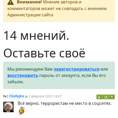
Внимание!
Мнение авторов и
комментаторов может не совпадать с мнением
Администрации сайта
14 мнений.
Оставьте своё
Мы рекомендуем Вам
зарегистрироваться
или
восстановить
пароль от аккаунта, если Вы его
забыли.
№1
FilofejKo
3 февраля 2025 18:47
+4
Всё верно, террористам не место в соцсетях.