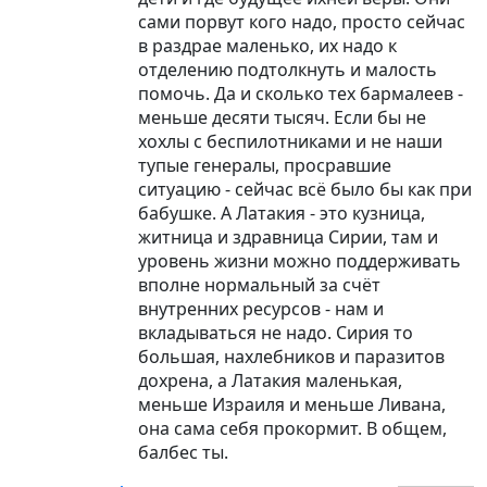
сами порвут кого надо, просто сейчас
в раздрае маленько, их надо к
отделению подтолкнуть и малость
помочь. Да и сколько тех бармалеев -
меньше десяти тысяч. Если бы не
хохлы с беспилотниками и не наши
тупые генералы, просравшие
ситуацию - сейчас всё было бы как при
бабушке. А Латакия - это кузница,
житница и здравница Сирии, там и
уровень жизни можно поддерживать
вполне нормальный за счёт
внутренних ресурсов - нам и
вкладываться не надо. Сирия то
большая, нахлебников и паразитов
дохрена, а Латакия маленькая,
меньше Израиля и меньше Ливана,
она сама себя прокормит. В общем,
балбес ты.