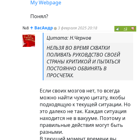
My Webpage
Понял?
№8
↑
ВасАндр
3 февраля 2025 20:18
+2
Цитата: Н.Чернов
НЕЛЬЗЯ ВО ВРЕМЯ СХВАТКИ
ПОЛИВАТЬ РУКОВДСТВО СВОЕЙ
СТРАНЫ КРИТИКОЙ И ПЫТАТЬСЯ
ПОСТОЯННО ОБВИНЯТЬ В
ПРОСЧЕТАХ.
Если своих мозгов нет, то всегда
можно найти чужую цитату, якобы
подходящую к текущей ситуации. Но
это далеко не так. Каждая ситуация
находится не в вакууме. Поэтому и
правильные действия могут быть
разными.
В текущий момент времени вы