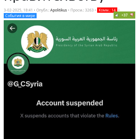
3-02-2025, 18:41 • Опубл.:
Apolitikus
• Просм.: 3263 •
Комм.: 14
•
+37
События в мире