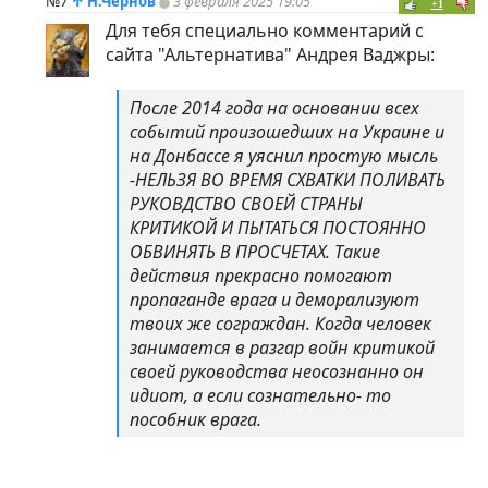
№7
↑
Н.Чернов
3 февраля 2025 19:05
+1
Для тебя специально комментарий с
сайта "Альтернатива" Андрея Ваджры:
После 2014 года на основании всех
событий произошедших на Украине и
на Донбассе я уяснил простую мысль
-НЕЛЬЗЯ ВО ВРЕМЯ СХВАТКИ ПОЛИВАТЬ
РУКОВДСТВО СВОЕЙ СТРАНЫ
КРИТИКОЙ И ПЫТАТЬСЯ ПОСТОЯННО
ОБВИНЯТЬ В ПРОСЧЕТАХ. Такие
действия прекрасно помогают
пропаганде врага и деморализуют
твоих же сограждан. Когда человек
занимается в разгар войн критикой
своей руководства неосознанно он
идиот, а если сознательно- то
пособник врага.