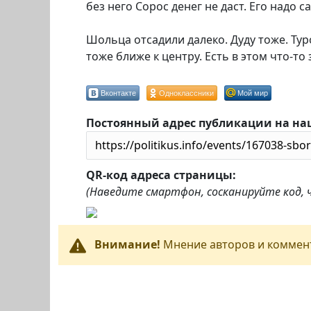
без него Сорос денег не даст. Его надо 
Шольца отсадили далеко. Дуду тоже. Тур
тоже ближе к центру. Есть в этом что-то
Вконтакте
Одноклассники
Мой мир
Постоянный адрес публикации на на
QR-код адреса страницы:
(Наведите смартфон, сосканируйте код,
Внимание!
Мнение авторов и коммент