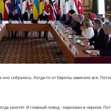
м оно собралось. Когда-то от Европы зависело все. Пото
когда захотят. И главный повод - наркоман в черном. По