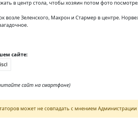
сажать в центр стола, чтобы хозяин потом фото посмотре
ок возле Зеленского, Макрон и Стармер в центре. Норве
 загадочное.
шем сайте:
 читайте сайт на смартфоне)
аторов может не совпадать с мнением Администрации 