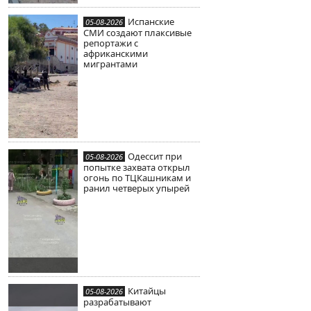
Испанские
05-08-2026
СМИ создают плаксивые
репортажи с
африканскими
мигрантами
Одессит при
05-08-2026
попытке захвата открыл
огонь по ТЦКашникам и
ранил четверых упырей
Китайцы
05-08-2026
разрабатывают