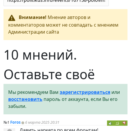
Внимание!
Мнение авторов и
комментаторов может не совпадать с мнением
Администрации сайта
10 мнений.
Оставьте своё
Мы рекомендуем Вам
зарегистрироваться
или
восстановить
пароль от аккаунта, если Вы его
забыли.
№1
Foros
6 марта 2025 20:31
+5
Давить наркета по всем фронтам!