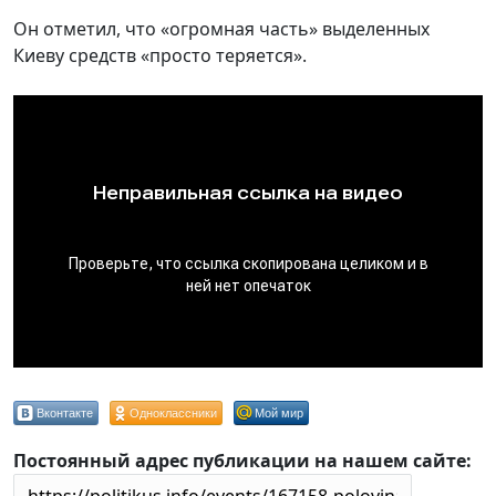
Он отметил, что «огромная часть» выделенных
Киеву средств «просто теряется».
Вконтакте
Одноклассники
Мой мир
Постоянный адрес публикации на нашем сайте: