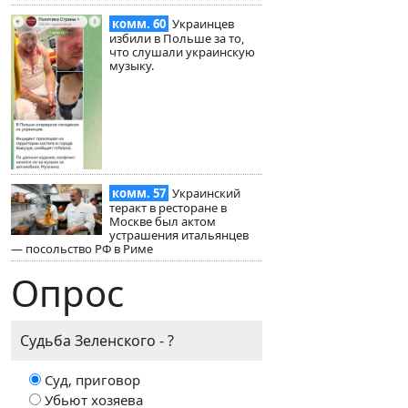
комм. 60
Украинцев
избили в Польше за то,
что слушали украинскую
музыку.
комм. 57
Украинский
теракт в ресторане в
Москве был актом
устрашения итальянцев
— посольство РФ в Риме
Опрос
Судьба Зеленского - ?
Суд, приговор
Убьют хозяева