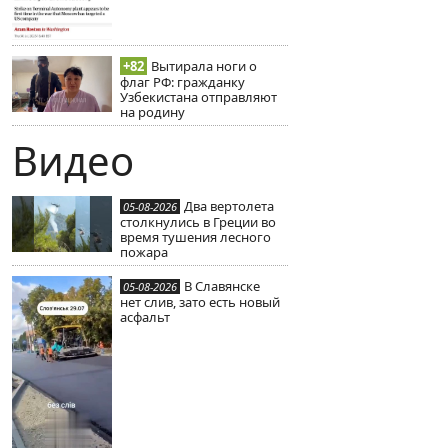
+82
Вытирала ноги о
флаг РФ: гражданку
Узбекистана отправляют
на родину
Видео
Два вертолета
05-08-2026
столкнулись в Греции во
время тушения лесного
пожара
В Славянске
05-08-2026
нет слив, зато есть новый
асфальт