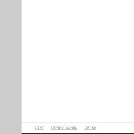
Стат
Полит. конф.
Связь