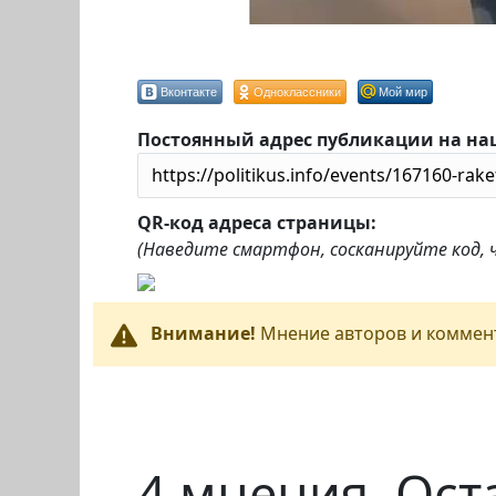
Вконтакте
Одноклассники
Мой мир
Постоянный адрес публикации на на
QR-код адреса страницы:
(Наведите смартфон, сосканируйте код,
Внимание!
Мнение авторов и коммент
4 мнения. Ост