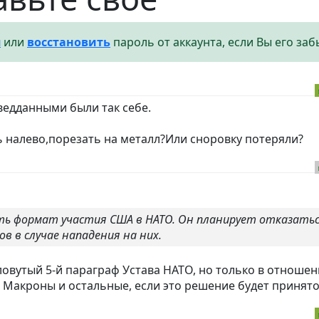
я
или
восстановить
пароль от аккаунта, если Вы его заб
зведданными были так себе.
ь налево,порезать на металл?Или сноровку потеряли?
ть формат участия США в НАТО. Он планирует отказать
 в случае нападения на них.
овутый 5-й параграф Устава НАТО, но только в отноше
 Макроны и остальные, если это решение будет принято