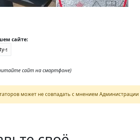
шем сайте:
 читайте сайт на смартфоне)
аторов может не совпадать с мнением Администрации 
авьте своё