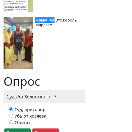
комм. 49
Это король
Марокко
Опрос
Судьба Зеленского - ?
Суд, приговор
Убьют хозяева
Сбежит