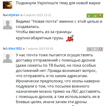
Подкинули Укропоште тему для новой марки
№4
alystan
6 марта 2025 23:32
+3
Видимо "Новая почта" именно с этой целью и
создавалась.
Чтобы ввозить из-за границы
крупногабаритные грузы.
№5
Alex1952
7 марта 2025 05:05
0
У нас почта тоже пытается осуществлять
доставку отправлений с помощью дронов
(даже сюжеты по ТВ были), но пока особых
достижений нет. Правда возникает вопрос,
что отправлять и по каким адресатам.
Иронически предположу, что хохлы наверно
подумали о том, что посылки военного
назначения можно прямо на ЛБС доставлять
с помощью дронов, а там использовать их в
боевых целях, иначе зачем эти дроны