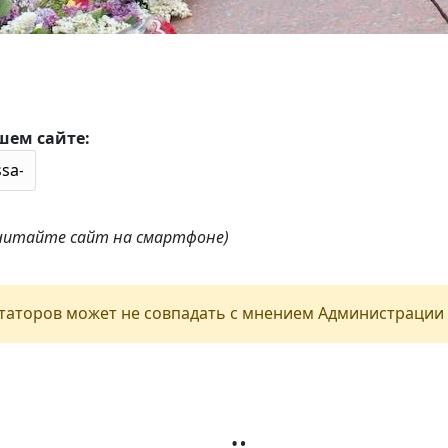
шем сайте:
 читайте сайт на смартфоне)
аторов может не совпадать с мнением Администрации 