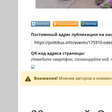
Вконтакте
Одноклассники
Мой мир
Постоянный адрес публикации на на
QR-код адреса страницы:
(Наведите смартфон, сосканируйте код,
Внимание!
Мнение авторов и коммент