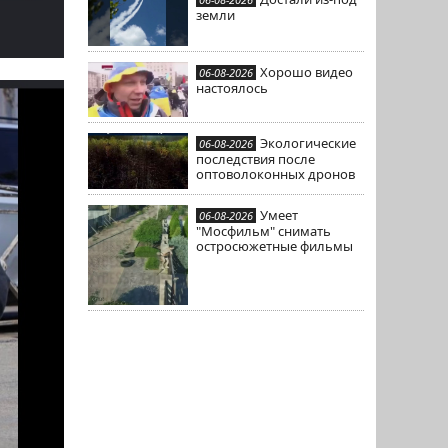
земли
Хорошо видео
06-08-2026
настоялось
Экологические
06-08-2026
последствия после
оптоволоконных дронов
Умеет
06-08-2026
"Мосфильм" снимать
остросюжетные фильмы