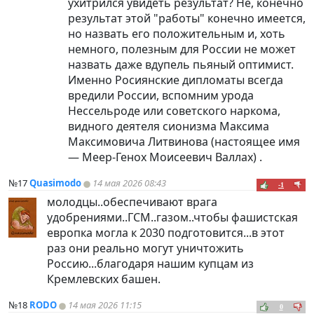
ухитрился увидеть результат? Не, конечно
результат этой "работы" конечно имеется,
но назвать его положительным и, хоть
немного, полезным для России не может
назвать даже вдупель пьяный оптимист.
Именно Росиянские дипломаты всегда
вредили России, вспомним урода
Нессельроде или советского наркома,
видного деятеля сионизма Максима
Максимовича Литвинова (настоящее имя
— Меер-Генох Моисеевич Валлах) .
№17
Quasimodo
14 мая 2026 08:43
-1
молодцы..обеспечивают врага
удобрениями..ГСМ..газом..чтобы фашистская
европка могла к 2030 подготовится...в этот
раз они реально могут уничтожить
Россию...благодаря нашим купцам из
Кремлевских башен.
№18
RODO
14 мая 2026 11:15
0