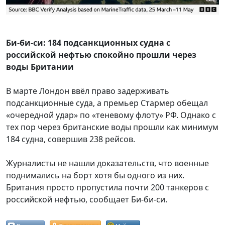
Би-би-си: 184 подсанкционных судна с
российской нефтью спокойно прошли через
воды Британии
В марте Лондон ввёл право задерживать
подсанкционные суда, а премьер Стармер обещал
«очередной удар» по «теневому флоту» РФ. Однако с
тех пор через британские воды прошли как минимум
184 судна, совершив 238 рейсов.
Журналисты не нашли доказательств, что военные
поднимались на борт хотя бы одного из них.
Британия просто пропустила почти 200 танкеров с
российской нефтью, сообщает Би-би-си.