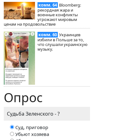
комм. 64
Bloomberg:
рекордная жара и
военные конфликты
угрожают мировым
ценам на продовольствие
комм. 60
Украинцев
избили в Польше за то,
что слушали украинскую
музыку.
Опрос
Судьба Зеленского - ?
Суд, приговор
Убьют хозяева