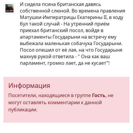
И сидела псина британская давясь
собственной слюной. Во времена правления
Матушки-Императрицы Екатерины II, в ходу
бул такой случай - На утренний приём
приехал британский посол, войдя в
апартаменты Государыни на встречу ему
выбежала маленькая собачуха Государыни.
Посол опешил от её лая, на что Государыня
махнув рукой ответила - " Она как ваш
парламент, громко лает, да не кусает"!
Информация
Посетители, находящиеся в группе
Гость
, не
могут оставлять комментарии к данной
публикации.