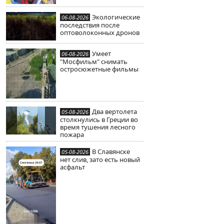
Экологические
06-08-2026
последствия после
оптоволоконных дронов
Умеет
06-08-2026
"Мосфильм" снимать
остросюжетные фильмы
Два вертолета
05-08-2026
столкнулись в Греции во
время тушения лесного
пожара
В Славянске
05-08-2026
нет слив, зато есть новый
асфальт