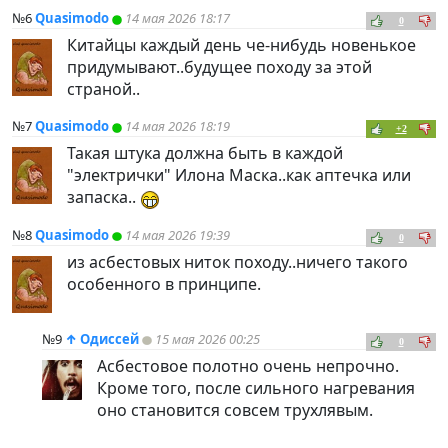
№6
Quasimodo
14 мая 2026 18:17
0
Китайцы каждый день че-нибудь новенькое
придумывают..будущее походу за этой
страной..
№7
Quasimodo
14 мая 2026 18:19
+2
Такая штука должна быть в каждой
"электрички" Илона Маска..как аптечка или
запаска..
№8
Quasimodo
14 мая 2026 19:39
0
из асбестовых ниток походу..ничего такого
особенного в принципе.
№9
↑
Одиссей
15 мая 2026 00:25
0
Асбестовое полотно очень непрочно.
Кроме того, после сильного нагревания
оно становится совсем трухлявым.