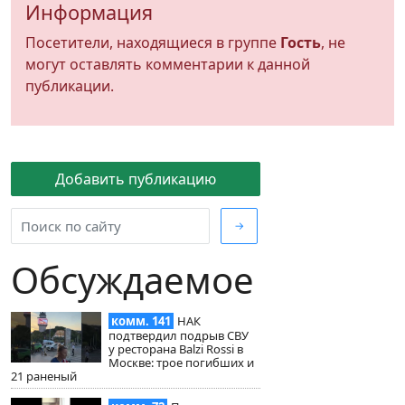
Информация
Посетители, находящиеся в группе
Гость
, не
могут оставлять комментарии к данной
публикации.
Добавить публикацию
→
Обсуждаемое
комм. 141
НАК
подтвердил подрыв СВУ
у ресторана Balzi Rossi в
Москве: трое погибших и
21 раненый