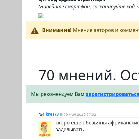
(Наведите смартфон, сосканируйте код,
Внимание!
Мнение авторов и коммент
70 мнений. Ос
Мы рекомендуем Вам
зарегистрироватьс
№1
kres73
15 мая 2026 11:32
скоро еще обезьяны африканские 
заделывать...