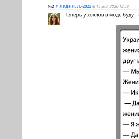
№2
↑
Лида Л. Л.-2022
15 мая 2026 12:53
Теперь у хохлов в моде будут 