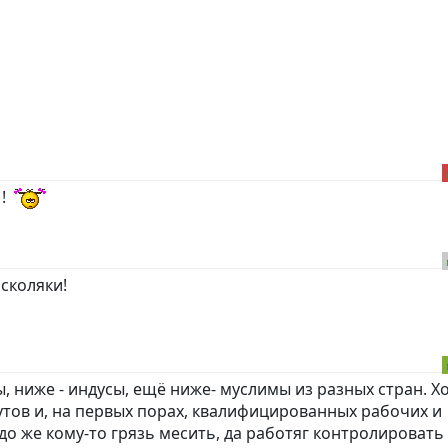
 !
сколяки!
ды, ниже - индусы, ещё ниже- муслимы из разных стран. Х
утов и, на первых порах, квалифицированных рабочих и
о же кому-то грязь месить, да работяг контролировать