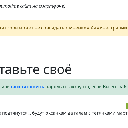
 читайте сайт на смартфоне)
аторов может не совпадать с мнением Администрации 
тавьте своё
я
или
восстановить
пароль от аккаунта, если Вы его заб
подтянутся... будут оксанкам да галам с тетянками мар