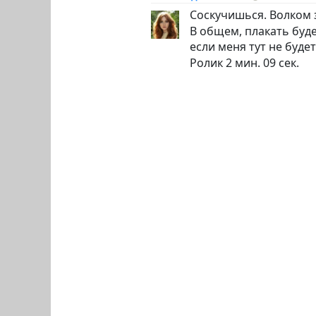
Соскучишься. Волком 
В общем, плакать буде
если меня тут не будет
Ролик 2 мин. 09 сек.