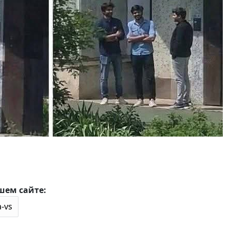
шем сайте: