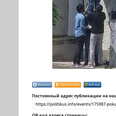
Вконтакте
Одноклассники
Мой мир
Постоянный адрес публикации на на
QR-код адреса страницы: