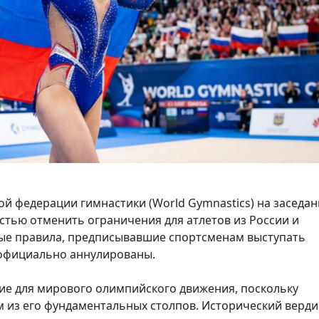
 федерации гимнастики (World Gymnastics) на заседан
ью отменить ограничения для атлетов из России и
ные правила, предписывавшие спортсменам выступать
 официально аннулированы.
ие для мирового олимпийского движения, поскольку
 из его фундаментальных столпов. Исторический верди