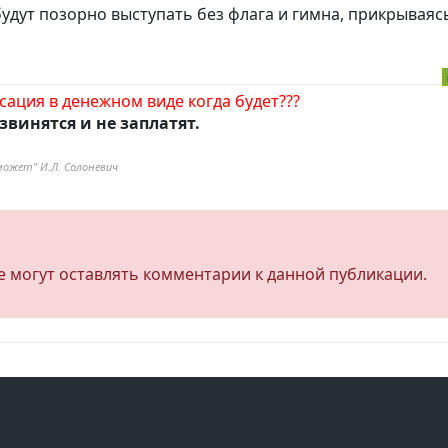
будут позорно выступать без флага и гимна, прикрываяс
ация в денежном виде когда будет???
звинятся и не заплатят.
может" И.Л. Солоневич
не могут оставлять комментарии к данной публикации.