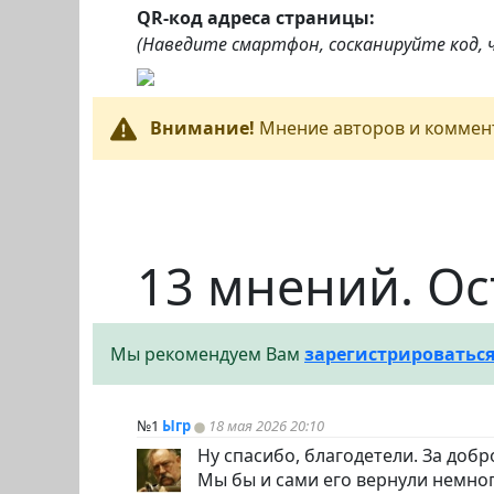
QR-код адреса страницы:
(Наведите смартфон, сосканируйте код,
Внимание!
Мнение авторов и коммент
13 мнений. Ос
Мы рекомендуем Вам
зарегистрироватьс
№1
Ыгр
18 мая 2026 20:10
Ну спасибо, благодетели. За доброт
Мы бы и сами его вернули немног