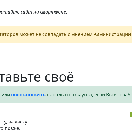
 читайте сайт на смартфоне)
аторов может не совпадать с мнением Администрации 
тавьте своё
я
или
восстановить
пароль от аккаунта, если Вы его заб
у, за ласку...
о позже.