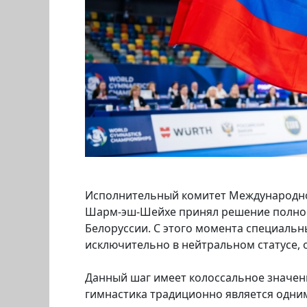
Исполнительный комитет Международной
Шарм-эш-Шейхе принял решение полност
Белоруссии. С этого момента специаль
исключительно в нейтральном статусе,
Данный шаг имеет колоссальное значен
гимнастика традиционно является одним