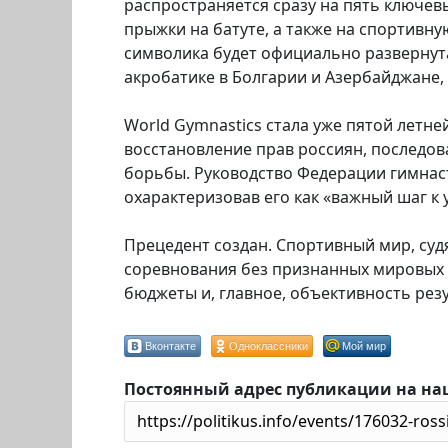
распространяется сразу на пять ключев
прыжки на батуте, а также на спортивну
символика будет официально развернута
акробатике в Болгарии и Азербайджане,
World Gymnastics стала уже пятой летн
восстановление прав россиян, последова
борьбы. Руководство Федерации гимнаст
охарактеризовав его как «важный шаг к
Прецедент создан. Спортивный мир, суд
соревнования без признанных мировых 
бюджеты и, главное, объективность резу
Вконтакте
Одноклассники
Мой мир
Постоянный адрес публикации на на